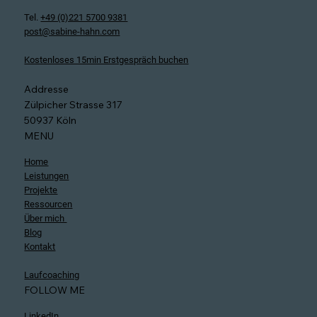
Tel.
+49 (0)221 5700 9381
post@sabine-hahn.com
Kostenloses 15min Erstgespräch buchen
Addresse
Zülpicher Strasse 317
50937 Köln
MENU
Home
Leistungen
Projekte
Ressourcen
Über mich
Blog
Kontakt
Laufcoaching
FOLLOW ME
LinkedIn