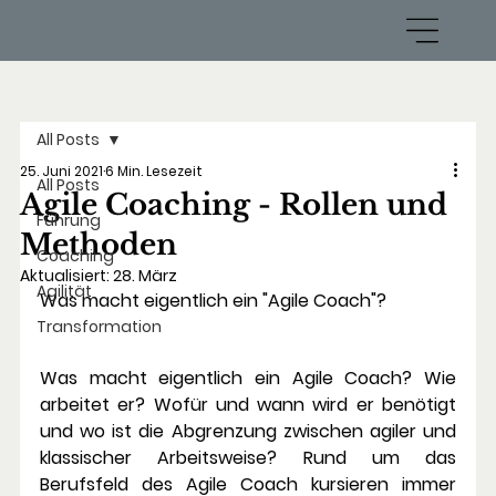
All Posts
25. Juni 2021
6 Min. Lesezeit
All Posts
Agile Coaching - Rollen und
Führung
Methoden
Coaching
Aktualisiert:
28. März
Agilität
Was macht eigentlich ein "Agile Coach"?
Transformation
Was macht eigentlich ein Agile Coach? Wie 
arbeitet er? Wofür und wann wird er benötigt 
und wo ist die Abgrenzung zwischen agiler und 
klassischer Arbeitsweise? Rund um das 
Berufsfeld des Agile Coach kursieren immer 