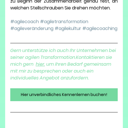
zu Beginn der Zusammenarbeit genau fest, an 
welchen Stellschrauben Sie drehen möchten. 
#agilecoach
#agiletransformation
#agileveränderung
#agilekultur
#agilecoaching
Gern unterstütze ich auch Ihr Unternehmen bei 
seiner agilen Transformation.Kontaktieren sie 
mich gern  
hier
,
 um ihren Bedarf gemeinsam 
mit mir zu besprechen oder auch ein 
individuelles Angebot anzufordern. 
Hier unverbindliches Kennenlernen buchen!