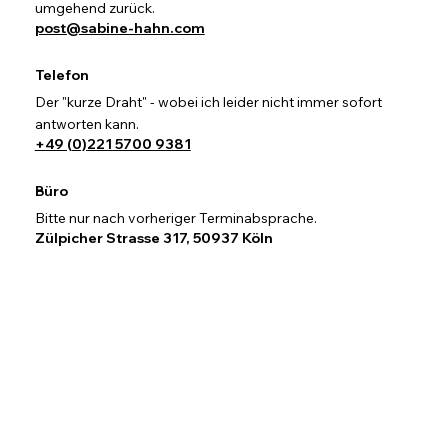
umgehend zurück.
post@sabine-hahn.com
Telefon
Der "kurze Draht" - wobei ich leider nicht immer sofort
antworten kann.
+49 (0)221 5700 9381
Büro
Bitte nur nach vorheriger Terminabsprache.
Zülpicher Strasse 317, 50937 Köln