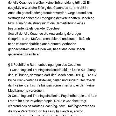
der/die Coachee hierüber keine Entscheidung trifft. 2) Ein
subjektiv erwarteter Erfolg des Coachees kann nicht in
Aussicht gestellt oder garantiert werden. Gegenstand des
Vertrags ist daher die Erbringung der vereinbarten Coaching-
bzw. Trainingsleistung, nicht die Herbeiführung eines
bestimmten Ziels des/der Coachee.
Soweit der/die Coachee die Anwendung derartiger
Gespräche und Maßnahmen ablehnt und ausschließlich
nach wissenschaftlich anerkannten Methoden
gecoacht/trainiert werden will, hat er das dem Coach
gegenüber zu erklären.
§ 3 Rechtliche Rahmenbedingungen des Coaches
1) Coaching und Training sind ausdrücklich keine Ausübung
der Heilkunde, demnach darf der Coach gem. HPG § 1 Abs. 2
keine Krankheiten feststellen, heilen und lindern. Der Coach
darf keine Krankschreibungen vornehmen und er darf keine
Medikamente verordnen.
2) Coaching und Training sind keine Psychotherapie und kein
Ersatz für eine Psychotherapie. Der/die Coachee trägt
während des gesamten Coaching- bzw. Trainingsprozesses
die volle Verantwortung für sein/ihr Handeln, sowohl