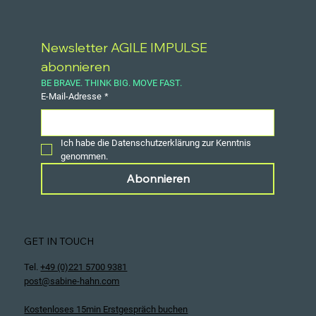
Newsletter AGILE IMPULSE 
abonnieren
BE BRAVE. THINK BIG. MOVE FAST.
E-Mail-Adresse
*
Ich habe die Datenschutzerklärung zur Kenntnis 
genommen.
Abonnieren
GET IN TOUCH
Tel.
+49 (0)221 5700 9381
post@sabine-hahn.com
Kostenloses 15min Erstgespräch buchen