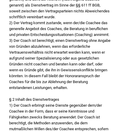
genannt) als Dienstvertrag im Sinne der §§ 611 ff BGB,
soweit zwischen den Vertragsparteien nichts Abweichendes
schriftlich vereinbart wurde.
2) Der Vertrag kommt zustande, wenn der/die Coachee das
generelle Angebot des Coaches, die Beratung in beruflichen
und privaten Entscheidungssituationen (Coaching) annimmt.
3) Der Coach ist berechtigt, einen Dienstvertrag ohne Angabe
von Gründen abzulehnen, wenn das erforderliche
Vertrauensverhältnis nicht erwartet werden kann, wenn er
aufgrund seiner Spezialisierung oder aus gesetzlichen
Gründen nicht coachen und beraten kann oder darf, oder
wenn es Gründe gibt, die ihn in Gewissenskonflikte bringen
könnten. In diesem Fall bleibt der Honoraranspruch der
Coaches für die bis zur Ablehnung der Beratung
entstandenen Leistungen, erhalten.
§ 2 Inhalt des Dienstvertrages
1) Der Coach erbringt seine Dienste gegenüber dem/der
Coachee in der Form, dass er seine Kenntnisse und
Fähigkeiten zwecks Beratung anwendet. Der Coach ist
berechtigt, die Methoden anzuwenden, die dem
mutmaßlichen Willen des/der Coachee entsprechen, sofern