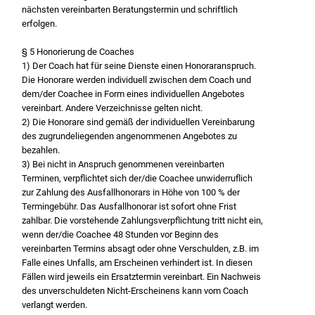
nächsten vereinbarten Beratungstermin und schriftlich
erfolgen.
§ 5 Honorierung de Coaches
1) Der Coach hat für seine Dienste einen Honoraranspruch.
Die Honorare werden individuell zwischen dem Coach und
dem/der Coachee in Form eines individuellen Angebotes
vereinbart. Andere Verzeichnisse gelten nicht.
2) Die Honorare sind gemäß der individuellen Vereinbarung
des zugrundeliegenden angenommenen Angebotes zu
bezahlen.
3) Bei nicht in Anspruch genommenen vereinbarten
Terminen, verpflichtet sich der/die Coachee unwiderruflich
zur Zahlung des Ausfallhonorars in Höhe von 100 % der
Termingebühr. Das Ausfallhonorar ist sofort ohne Frist
zahlbar. Die vorstehende Zahlungsverpflichtung tritt nicht ein,
wenn der/die Coachee 48 Stunden vor Beginn des
vereinbarten Termins absagt oder ohne Verschulden, z.B. im
Falle eines Unfalls, am Erscheinen verhindert ist. In diesen
Fällen wird jeweils ein Ersatztermin vereinbart. Ein Nachweis
des unverschuldeten Nicht-Erscheinens kann vom Coach
verlangt werden.