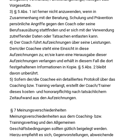
Vorgesetzte.
3) § 5 Abs. 1 ist ferner nicht anzuwenden, wenn in
Zusammenhang mit der Beratung, Schulung und Prävention
persönliche Angriffe gegen den Coach oder seine
Berufsausübung stattfinden und er sich mit der Verwendung
zutreffender Daten oder Tatsachen entlasten kann.
4) Der Coach führt Aufzeichnungen über seine Leistungen.
Dem/der Coachee steht eine Einsicht in diese
Aufzeichnungen zu; er/sie kann eine Herausgabe dieser
Aufzeichnungen verlangen und erhält in diesem Fall die dort
festgehaltenen Informationen in Kopie. § 5 Abs. 2 bleibt
davon unberührt.
5) Sofern der/die Coachee ein detailliertes Protokoll über das
Coaching bzw. Training verlangt, erstellt der Coach/Trainer
dieses kosten- und honorarpflichtig nach tatsächlichem
Zeitaufwand aus den Aufzeichnungen.
§ 7 Meinungsverschiedenheiten
Meinungsverschiedenheiten aus dem Coaching- bzw.
Trainingsvertrag und den Allgemeinen
Geschäftsbedingungen sollten gütlich beigelegt werden.
Hierzu empfiehlt es sich, Gegenvorstellungen, abweichende