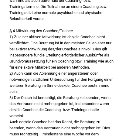
während als auch außerhalb der Coaching- bzw.
Trainingstermine. Die Teilnahme an einem Coaching bzw.
Training setzt eine normale psychische und physische
Belastbarkeit voraus.
§ 4 Mitwirkung des Coachee/Trainee
1) Zu einer aktiven Mitwirkung ist der/die Coachee nicht
verpflichtet. Eine Beratung ist in den meisten Fällen aber nur
bei aktiver Mitwirkung des/der Coachee sinnvoll. Dies gilt
insbesondere für die Erteilung erforderlicher Auskünfte als
Grundvoraussetzung für ein Coaching bzw. Training wie auch
für eine aktive Mitarbeit bei anderen Methoden.
2) Auch kann die Ablehnung einer angeratenen oder
notwendigen ärztlichen Untersuchung für den Fortgang einer
weiteren Beratung im Sinne des/der Coachee bestimmend
sein.
3) Der Coach ist berechtigt, die Beratung zu beenden, wenn
das Vertrauen nicht mehr gegeben ist, insbesondere wenn
der/die Coachee die Coaching- bzw. Trainingsinhalte
verneint.
Auch der/die Coachee hat das Recht, die Beratung zu
beenden, wenn das Vertrauen nicht mehr gegeben ist. Dies
muss rechtzeitig – mindestens eine Woche vor dem