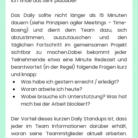
Ich finde das sehr plausibel!
Das Daily sollte nicht länger als 15 Minuten 
dauern (siehe Prinzipien agiler Meetings – Time-
Boxing) und dient dem Team dazu, sich 
abzustimmen, auszutauschen und den 
täglichen Fortschritt im gemeinsamen Projekt 
sichtbar zu machen.Dabei bekommt jeder 
Teilnehmende etwa eine Minute Redezeit und 
beantwortet (in der Regel) folgende Fragen kurz 
und knapp:
Was habe ich gestern erreicht / erledigt?
Woran arbeite ich heute?
Wobei brauche ich Unterstützung? Was hat 
mich bei der Arbeit blockiert?
Der Vorteil dieses kurzen Daily Standups ist, dass 
jeder im Team Informationen darüber erhält, 
woran seine Teammitglieder aktuell arbeiten. 