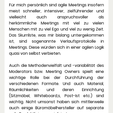
Für mich persönlich sind agile Meetings insofern 
meist schneller, intensiver, zielführender und 
vielleicht auch anspruchsvoller als 
herkömmliche Meetings mit viel zu vielen 
Menschen mit zu viel Ego und viel zu wenig Zeit. 
Das Skurrilste, was mir bislang untergekommen 
ist, sind sogenannte Verlaufsprotokolle in 
Meetings. Diese würden sich in einer agilen Logik 
quasi von selbst verbieten.
Auch die Methodenvielfalt und -variabilität des 
Moderators bzw. Meeting Owners spielt eine 
wichtige Rolle bei der Durchführung der 
verschiedenen Formate. Und auch Material, 
Räumlichkeiten und deren Einrichtung 
(Sitzmöbel, Whiteboard,s, Post-Ist etc.) sind 
wichtig. Nicht umsonst haben sich mittlerweile 
auch einige Büromöbelhersteller auf separate 