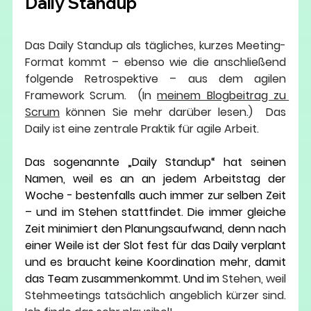
Daily Standup
Das Daily Standup als tägliches, kurzes Meeting-
Format 
kommt – ebenso wie die anschließend 
folgende Retrospektive – aus dem agilen 
Framework Scrum.  (In 
meinem Blogbeitrag zu 
Scrum
 können Sie mehr darüber lesen.)  
Das 
Daily ist eine zentrale Praktik für agile Arbeit.
Das sogenannte „Daily Standup“ hat seinen 
Namen, weil es an an jedem Arbeitstag der 
Woche - bestenfalls auch immer zur selben Zeit 
– und im Stehen stattfindet. Die immer gleiche 
Zeit minimiert den Planungsaufwand, denn nach 
einer Weile ist der Slot fest für das Daily verplant 
und es braucht keine Koordination mehr, damit 
das Team zusammenkommt. Und im 
Stehen, weil 
Stehmeetings tatsächlich angeblich kürzer sind. 