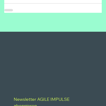
Newsletter AGILE IMPULSE 
abonnieren