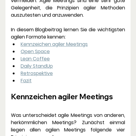
vermeiden. Agile Meetings sind eine sehr gute 
Gelegenheit, die Prinzipien agiler Methoden 
auszutesten und anzuwenden.
In diesem Blogbeitrag lernen Sie die wichtigsten 
agilen Formate kennen:
Kennzeichen agiler Meetings
Open Space
Lean Coffee
Daily StandUp
Retrospektive
Fazit
Kennzeichen agiler Meetings
Was unterscheidet agile Meetings von anderen, 
herkömmlichen Meetings? Zunächst einmal 
liegen allen agilen Meetings folgende vier 