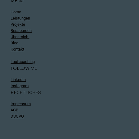
MENU
Home
Leistungen
Projekte
Ressourcen
Über mich
Blog
Kontakt
Laufcoaching
FOLLOW ME
LinkedIn
Instagram
RECHTLICHES
Impressum
AGB
DSGVO