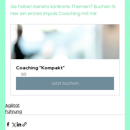
Sie haben bereits konkrete Themen? Buchen Si 
hier ein erstes Impuls Coaching mit mir: 
Coaching "Kompakt"
60
Jetzt buchen
Agilität
Führung