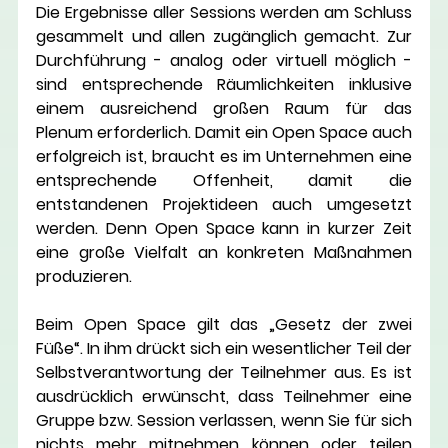
Die Ergebnisse aller Sessions werden am Schluss 
gesammelt und allen zugänglich gemacht. Zur 
Durchführung - analog oder virtuell möglich - 
sind entsprechende Räumlichkeiten inklusive 
einem ausreichend großen Raum für das 
Plenum erforderlich. Damit ein Open Space auch 
erfolgreich ist, braucht es im Unternehmen eine 
entsprechende Offenheit, damit die 
entstandenen Projektideen auch umgesetzt 
werden. Denn Open Space kann in kurzer Zeit 
eine große Vielfalt an konkreten Maßnahmen 
produzieren.
Beim Open Space gilt das 
„Gesetz der zwei 
Füße“
. In ihm drückt sich ein wesentlicher Teil der 
Selbstverantwortung der Teilnehmer aus. Es ist 
ausdrücklich erwünscht, dass Teilnehmer eine 
Gruppe bzw. Session verlassen, wenn Sie für sich 
nichts mehr mitnehmen können oder teilen 