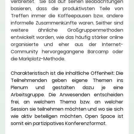
verbreitet.  Sie soll auf seinen Beobachtungen 
basieren, dass die produktivsten Teile von 
Treffen immer die Kaffeepausen bzw. andere 
informelle Zusammenkünfte waren. Seither sind 
weitere ähnliche Großgruppenmethoden 
entwickelt worden, wie das häufig stärker online 
organisierte und eher aus der Internet-
Community hervorgegangene 
Barcamp 
oder 
die Markplatz-Methode
.
Charakteristisch ist die inhaltliche Offenheit: Die 
Teilnehmenden geben eigene Themen ins 
Plenum und gestalten dazu je eine 
Arbeitsgruppe. Die Anwesenden entscheiden 
frei, an welchem Thema bzw. an welcher 
Session sie teilnehmen möchten und wo sie sich 
wie aktiv beteiligen möchten. Open Space ist 
somit ein partizipatives Konferenzformat.