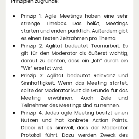
Prinzipien zugrunde:
Prinzip 1:
 Agile Meetings haben eine sehr 
strenge Timebox. Das heißt, Meetings 
starten und enden pünktlich. Außerdem gibt 
es einen festen Zeitrahmen pro Thema.
Prinzip 2:
 Agilität bedeutet Teamarbeit. Es 
gilt für den Moderator als äußerst wichtig, 
darauf zu achten, dass ein „Ich“ durch ein 
“Wir“ ersetzt wird.
Prinzip 3:
 Agilität bedeutet Relevanz und 
Sinnhaftigkeit. Wenn das Meeting startet, 
sollte der Moderator kurz die Gründe für das 
Meeting erwähnen. Auch Ziele und 
Teilnehmer des Meetings sind zu nennen.
Prinzip 4:
 Jedes agile Meeting besitzt einen 
Nutzen und hat konkrete Action Points. 
Dabei ist es sinnvoll, dass der Moderator 
Protokoll führt. Dazu werden Zweck des 