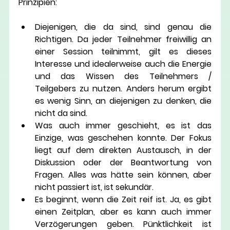
Prinzipien:
Diejenigen, die da sind, sind genau die 
Richtigen.
 Da jeder Teilnehmer freiwillig an 
einer Session teilnimmt, gilt es dieses 
Interesse und idealerweise auch die Energie 
und das Wissen des Teilnehmers / 
Teilgebers zu nutzen. Anders herum ergibt 
es wenig Sinn, an diejenigen zu denken, die 
nicht da sind.
Was auch immer geschieht, es ist das 
Einzige, was geschehen konnte.
 Der Fokus 
liegt auf dem direkten Austausch, in der 
Diskussion oder der Beantwortung von 
Fragen. Alles was hätte sein können, aber 
nicht passiert ist, ist sekundär.
Es beginnt, wenn die Zeit reif ist.
 Ja, es gibt 
einen Zeitplan, aber es kann auch immer 
Verzögerungen geben. Pünktlichkeit ist 