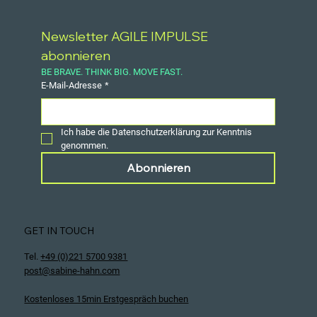
Newsletter AGILE IMPULSE 
abonnieren
BE BRAVE. THINK BIG. MOVE FAST.
E-Mail-Adresse
*
Ich habe die Datenschutzerklärung zur Kenntnis 
genommen.
Abonnieren
GET IN TOUCH
Tel.
+49 (0)221 5700 9381
post@sabine-hahn.com