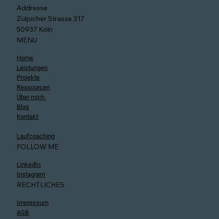
Kostenloses 15min Erstgespräch buchen
Addresse
Zülpicher Strasse 317
50937 Köln
MENU
Home
Leistungen
Projekte
Ressourcen
Über mich
Blog
Kontakt
Laufcoaching
FOLLOW ME
LinkedIn
Instagram
RECHTLICHES