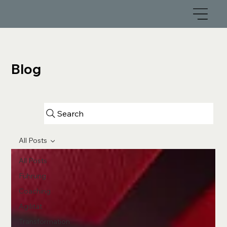
Blog
Search
All Posts
All Posts
Führung
Coaching
Agilität
Transformation