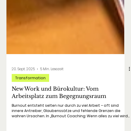
20. Sept. 2025
5 Min. Lesezeit
Transformation
New Work und Bürokultur: Vom