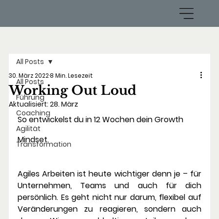
All Posts
30. März 2022
8 Min. Lesezeit
All Posts
Working Out Loud
Führung
Aktualisiert:
28. März
Coaching
So entwickelst du in 12 Wochen dein Growth 
Agilität
Mindset.
Transformation
Agiles Arbeiten ist heute wichtiger denn je – für 
Unternehmen, Teams und auch für dich 
persönlich. Es geht nicht nur darum, flexibel auf 
Veränderungen zu reagieren, sondern auch 