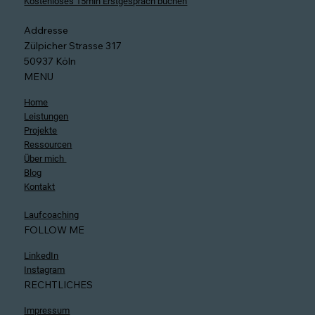
Kostenloses 15min Erstgespräch buchen
Addresse
Zülpicher Strasse 317
50937 Köln
MENU
Home
Leistungen
Projekte
Ressourcen
Über mich
Blog
Kontakt
Laufcoaching
FOLLOW ME
LinkedIn
Instagram
RECHTLICHES
Impressum