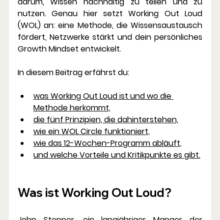
darum, Wissen nachhaltig zu teilen und zu 
nutzen. Genau hier setzt 
Working Out Loud 
(WOL)
 an: eine Methode, die Wissensaustausch 
fördert, Netzwerke stärkt und dein persönliches 
Growth Mindset entwickelt.
In diesem Beitrag erfährst du:
was Working Out Loud ist und wo die 
Methode herkommt,
die fünf Prinzipien, die dahinterstehen,
wie ein WOL Circle funktioniert,
wie das 12-Wochen-Programm abläuft,
und welche Vorteile und Kritikpunkte es gibt.
Was ist Working Out Loud?
John Stepper, ein langjähriger Manger der 