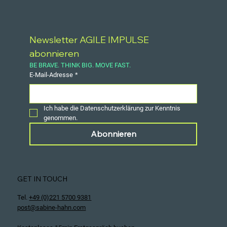
Newsletter AGILE IMPULSE 
abonnieren
BE BRAVE. THINK BIG. MOVE FAST.
E-Mail-Adresse
*
Ich habe die Datenschutzerklärung zur Kenntnis 
genommen.
Abonnieren
GET IN TOUCH
Tel.
+49 (0)221 5700 9381
post@sabine-hahn.com