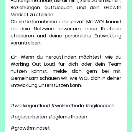
Haltungsmethode
, die dir hilft, Ziele zu erreichen, 
Beziehungen aufzubauen und dein Growth 
Mindset zu stärken.
Ob im Unternehmen oder privat: Mit WOL kannst 
du dein Netzwerk erweitern, neue Routinen 
etablieren und deine persönliche Entwicklung 
vorantreiben.
👉 Wenn du herausfinden möchtest, wie du 
Working Out Loud
 für dich oder dein Team 
nutzen kannst, melde dich gern bei mir. 
Gemeinsam schauen wir, wie WOL dich in deiner 
Entwicklung unterstützen kann.
#workingoutloud
#wolmethode
#agilecoach
#agilesarbeiten
#agilemethoden
#growthmindset