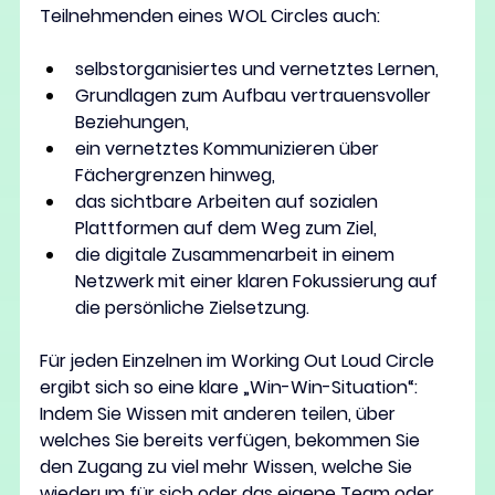
Teilnehmenden eines WOL Circles auch:
selbstorganisiertes und vernetztes Lernen,
Grundlagen zum Aufbau vertrauensvoller 
Beziehungen,
ein vernetztes Kommunizieren über 
Fächergrenzen hinweg,
das sichtbare Arbeiten auf sozialen 
Plattformen auf dem Weg zum Ziel,
die digitale Zusammenarbeit in einem 
Netzwerk mit einer klaren Fokussierung auf 
die persönliche Zielsetzung.
Für jeden Einzelnen im Working Out Loud Circle 
ergibt sich so eine klare „Win-Win-Situation“: 
Indem Sie Wissen mit anderen teilen, über 
welches Sie bereits verfügen, bekommen Sie 
den Zugang zu viel mehr Wissen, welche Sie 
wiederum für sich oder das eigene Team oder 