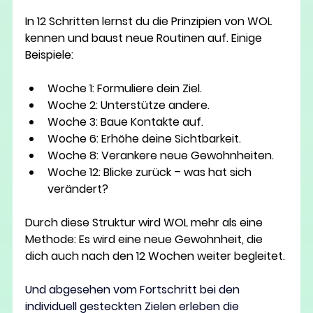
In 12 Schritten lernst du die Prinzipien von WOL 
kennen und baust neue Routinen auf. Einige 
Beispiele:
Woche 1:
 Formuliere dein Ziel.
Woche 2:
 Unterstütze andere.
Woche 3:
 Baue Kontakte auf.
Woche 6:
 Erhöhe deine Sichtbarkeit.
Woche 8:
 Verankere neue Gewohnheiten.
Woche 12:
 Blicke zurück – was hat sich 
verändert?
Durch diese Struktur wird WOL mehr als eine 
Methode: Es wird eine 
neue Gewohnheit
, die 
dich auch nach den 12 Wochen weiter begleitet.
Und abgesehen vom Fortschritt bei den 
individuell gesteckten Zielen erleben die 