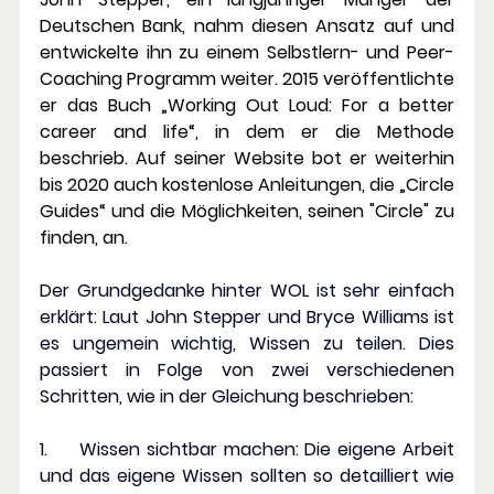
Deutschen Bank, nahm diesen Ansatz auf und 
entwickelte ihn zu einem Selbstlern- und Peer-
Coaching Programm weiter. 2015 veröffentlichte 
er das Buch „Working Out Loud: For a better 
career and life“, in dem er die Methode 
beschrieb. Auf seiner Website bot er weiterhin 
bis 2020 auch kostenlose Anleitungen, die „Circle 
Guides“ und die Möglichkeiten, seinen "Circle" zu 
finden, an.
Der Grundgedanke hinter WOL ist sehr einfach 
erklärt: Laut John Stepper und Bryce Williams ist 
es ungemein wichtig, Wissen zu teilen. Dies 
passiert in Folge von zwei verschiedenen 
Schritten, wie in der Gleichung beschrieben:
1.   
  Wissen sichtbar machen: 
Die eigene Arbeit 
und das eigene Wissen sollten so detailliert wie 