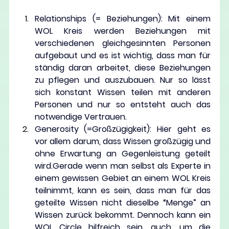
Relationships 
(= Beziehungen): Mit einem 
WOL Kreis werden Beziehungen mit 
verschiedenen gleichgesinnten Personen 
aufgebaut und es ist wichtig, dass man für 
ständig daran arbeitet, diese Beziehungen 
zu pflegen und auszubauen. Nur so lässt 
sich konstant Wissen teilen mit anderen 
Personen und nur so entsteht auch das 
notwendige Vertrauen.
Generosity
 (=Großzügigkeit): Hier geht es 
vor allem darum, dass Wissen großzügig und 
ohne Erwartung an Gegenleistung geteilt 
wird.Gerade wenn man selbst als Experte in 
einem gewissen Gebiet an einem WOL Kreis 
teilnimmt, kann es sein, dass man für das 
geteilte Wissen nicht dieselbe “Menge” an 
Wissen zurück bekommt. Dennoch kann ein 
WOL Circle hilfreich sein, auch, um die 