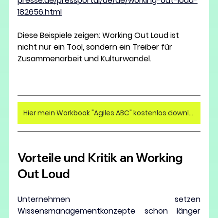
presse.de/pressportal/de/de/working-out-loud-
182656.html
Diese Beispiele zeigen: Working Out Loud ist 
nicht nur ein Tool, sondern ein 
Treiber für 
Zusammenarbeit und Kulturwandel
.
Hier mein Workbook "Agiles ABC" kostenlos downloaden >>
Vorteile und Kritik an Working 
Out Loud
Unternehmen setzen 
Wissensmanagementkonzepte schon länger 