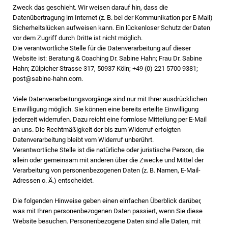
Zweck das geschieht. Wir weisen darauf hin, dass die
Datenübertragung im Internet (z. B. bei der Kommunikation per E-Mail)
Sicherheitslücken aufweisen kann. Ein lückenloser Schutz der Daten
vor dem Zugriff durch Dritte ist nicht möglich.
Die verantwortliche Stelle für die Datenverarbeitung auf dieser
Website ist: Beratung & Coaching Dr. Sabine Hahn; Frau Dr. Sabine
Hahn; Zülpicher Strasse 317, 50937 Köln; +49 (0) 221 5700 9381;
p
ost@sabine-hahn.com
.
Viele Datenverarbeitungsvorgänge sind nur mit Ihrer ausdrücklichen
Einwilligung möglich. Sie können eine bereits erteilte Einwilligung
jederzeit widerrufen. Dazu reicht eine formlose Mitteilung per E-Mail
an uns. Die Rechtmäßigkeit der bis zum Widerruf erfolgten
Datenverarbeitung bleibt vom Widerruf unberührt.
Verantwortliche Stelle ist die natürliche oder juristische Person, die
allein oder gemeinsam mit anderen über die Zwecke und Mittel der
Verarbeitung von personenbezogenen Daten (z. B. Namen, E-Mail-
Adressen o. Ä.) entscheidet.
Die folgenden Hinweise geben einen einfachen Überblick darüber,
was mit Ihren personenbezogenen Daten passiert, wenn Sie diese
Website besuchen. Personenbezogene Daten sind alle Daten, mit