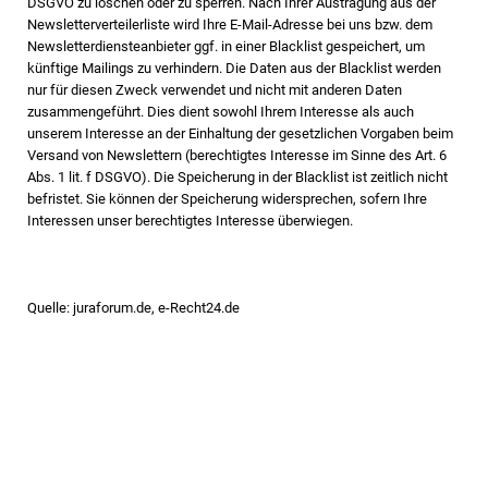
DSGVO zu löschen oder zu sperren. Nach Ihrer Austragung aus der
Newsletterverteilerliste wird Ihre E-Mail-Adresse bei uns bzw. dem
Newsletterdiensteanbieter ggf. in einer Blacklist gespeichert, um
künftige Mailings zu verhindern. Die Daten aus der Blacklist werden
nur für diesen Zweck verwendet und nicht mit anderen Daten
zusammengeführt. Dies dient sowohl Ihrem Interesse als auch
unserem Interesse an der Einhaltung der gesetzlichen Vorgaben beim
Versand von Newslettern (berechtigtes Interesse im Sinne des Art. 6
Abs. 1 lit. f DSGVO). Die Speicherung in der Blacklist ist zeitlich nicht
befristet. Sie können der Speicherung widersprechen, sofern Ihre
Interessen unser berechtigtes Interesse überwiegen.
Quelle: juraforum.de, e-Recht24.de