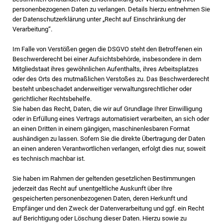
personenbezogenen Daten zu verlangen. Details hierzu entnehmen Sie
der Datenschutzerklärung unter „Recht auf Einschränkung der
Verarbeitung“.
Im Falle von Verstößen gegen die DSGVO steht den Betroffenen ein
Beschwerderecht bei einer Aufsichtsbehörde, insbesondere in dem
Mitgliedstaat ihres gewöhnlichen Aufenthalts, ihres Arbeitsplatzes
oder des Orts des mutmaßlichen Verstoßes zu. Das Beschwerderecht
besteht unbeschadet anderweitiger verwaltungsrechtlicher oder
gerichtlicher Rechtsbehelfe.
Sie haben das Recht, Daten, die wir auf Grundlage Ihrer Einwilligung
oder in Erfüllung eines Vertrags automatisiert verarbeiten, an sich oder
an einen Dritten in einem gängigen, maschinenlesbaren Format
aushändigen zu lassen. Sofern Sie die direkte Übertragung der Daten
an einen anderen Verantwortlichen verlangen, erfolgt dies nur, soweit
es technisch machbar ist.
Sie haben im Rahmen der geltenden gesetzlichen Bestimmungen
jederzeit das Recht auf unentgeltliche Auskunft über Ihre
gespeicherten personenbezogenen Daten, deren Herkunft und
Empfänger und den Zweck der Datenverarbeitung und ggf. ein Recht
auf Berichtigung oder Löschung dieser Daten. Hierzu sowie zu