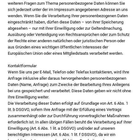
weiteren Fragen zum Thema personenbezogene Daten können Sie
sich jederzeit unter der im Impressum angegebenen Adresse an uns
wenden. Wenn Sie die Verarbeitung Ihrer personenbezogenen Daten
eingeschränkt haben, dürfen diese Daten – von ihrer Speicherung
abgesehen – nur mit Ihrer Einwilligung oder zur Geltendmachung,
Ausübung oder Verteidigung von Rechtsansprüchen oder zum Schutz
der Rechte einer anderen natürlichen oder juristischen Person oder
aus Gründen eines wichtigen öffentlichen Interesses der
Europäischen Union oder eines Mitgliedstaats verarbeitet werden.
Kontaktformular
Wenn Sie uns per E-Mail, Telefon oder Telefax kontaktieren, wird Ihre
Anfrage inklusive aller daraus hervorgehenden personenbezogenen
Daten (Name, Anfrage) zum Zwecke der Bearbeitung Ihres Anliegens
bei uns gespeichert und verarbeitet. Diese Daten geben wir nicht ohne
Ihre Einwilligung weiter.
Die Verarbeitung dieser Daten erfolgt auf Grundlage von Art. 6 Abs. 1
lit. b DSGVO, sofern Ihre Anfrage mit der Erfüllung eines Vertrags
zusammenhängt oder zur Durchführung vorvertraglicher Maßnahmen
erforderlich ist. In allen übrigen Fällen beruht die Verarbeitung auf Ihrer
Einwilligung (Art. 6 Abs. 1 lit. a DSGVO) und/oder auf unseren
berechtigten Interessen (Art. 6 Abs. 1 lit. f DSGVO), da wir ein