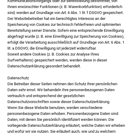
Kommunikationsvorgangs oder zur Bereitstellung bestimmter, von
Ihnen erwünschter Funktionen (z. B. Warenkorbfunktion) erforderlich
sind, werden auf Grundlage von Art. 6 Abs. 1 lit. f DSGVO gespeichert.
Der Websitebetreiber hat ein berechtigtes Interesse an der
Speicherung von Cookies zur technisch fehlerfreien und optimierten
Bereitstellung seiner Dienste. Sofern eine entsprechende Einwilligung
abgefragt wurde (z. B. eine Einwilligung zur Speicherung von Cookies),
erfolgt die Verarbeitung ausschließlich auf Grundlage von Art. 6 Abs. 1
lit. a DSGVO; die Einwilligung ist jederzeit widerrufbar.
Soweit andere Cookies (z. B. Cookies zur Analyse Ihres
Surfverhaltens) gespeichert werden, werden diese in dieser
Datenschutzerklärung gesondert behandelt.
Datenschutz
Die Betreiber dieser Seiten nehmen den Schutz Ihrer persönlichen
Daten sehr ernst. Wir behandeln Ihre personenbezogenen Daten
vertraulich und entsprechend der gesetzlichen
Datenschutzvorschriften sowie dieser Datenschutzerklärung.
Wenn Sie diese Website benutzen, werden verschiedene
personenbezogene Daten erhoben. Personenbezogene Daten sind
Daten, mit denen Sie persönlich identifiziert werden können. Die
vorliegende Datenschutzerklärung erläutert, welche Daten wir erheben
und wofür wir sie nutzen. Sie erläutert auch, wie und zu welchem