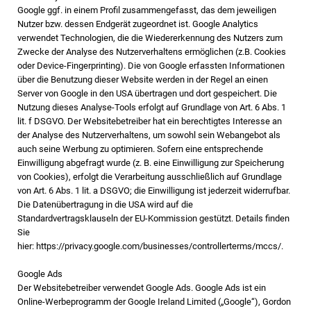
Google ggf. in einem Profil zusammengefasst, das dem jeweiligen
Nutzer bzw. dessen Endgerät zugeordnet ist. Google Analytics
verwendet Technologien, die die Wiedererkennung des Nutzers zum
Zwecke der Analyse des Nutzerverhaltens ermöglichen (z.B. Cookies
oder Device-Fingerprinting). Die von Google erfassten Informationen
über die Benutzung dieser Website werden in der Regel an einen
Server von Google in den USA übertragen und dort gespeichert. Die
Nutzung dieses Analyse-Tools erfolgt auf Grundlage von Art. 6 Abs. 1
lit. f DSGVO. Der Websitebetreiber hat ein berechtigtes Interesse an
der Analyse des Nutzerverhaltens, um sowohl sein Webangebot als
auch seine Werbung zu optimieren. Sofern eine entsprechende
Einwilligung abgefragt wurde (z. B. eine Einwilligung zur Speicherung
von Cookies), erfolgt die Verarbeitung ausschließlich auf Grundlage
von Art. 6 Abs. 1 lit. a DSGVO; die Einwilligung ist jederzeit widerrufbar.
Die Datenübertragung in die USA wird auf die
Standardvertragsklauseln der EU-Kommission gestützt. Details finden
Sie
hier:
https://privacy.google.com/businesses/controllerterms/mccs/
.
Google Ads
Der Websitebetreiber verwendet Google Ads. Google Ads ist ein
Online-Werbeprogramm der Google Ireland Limited („Google“), Gordon