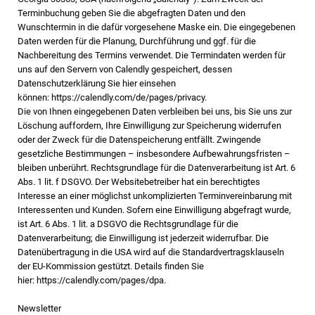
Terminbuchung geben Sie die abgefragten Daten und den
Wunschtermin in die dafür vorgesehene Maske ein. Die eingegebenen
Daten werden für die Planung, Durchführung und ggf. für die
Nachbereitung des Termins verwendet. Die Termindaten werden für
uns auf den Servern von Calendly gespeichert, dessen
Datenschutzerklärung Sie hier einsehen
können:
https://calendly.com/de/pages/privacy
.
Die von Ihnen eingegebenen Daten verbleiben bei uns, bis Sie uns zur
Löschung auffordern, Ihre Einwilligung zur Speicherung widerrufen
oder der Zweck für die Datenspeicherung entfällt. Zwingende
gesetzliche Bestimmungen – insbesondere Aufbewahrungsfristen –
bleiben unberührt. Rechtsgrundlage für die Datenverarbeitung ist Art. 6
Abs. 1 lit. f DSGVO. Der Websitebetreiber hat ein berechtigtes
Interesse an einer möglichst unkomplizierten Terminvereinbarung mit
Interessenten und Kunden. Sofern eine Einwilligung abgefragt wurde,
ist Art. 6 Abs. 1 lit. a DSGVO die Rechtsgrundlage für die
Datenverarbeitung; die Einwilligung ist jederzeit widerrufbar. Die
Datenübertragung in die USA wird auf die Standardvertragsklauseln
der EU-Kommission gestützt. Details finden Sie
hier:
https://calendly.com/pages/dpa
.
Newsletter