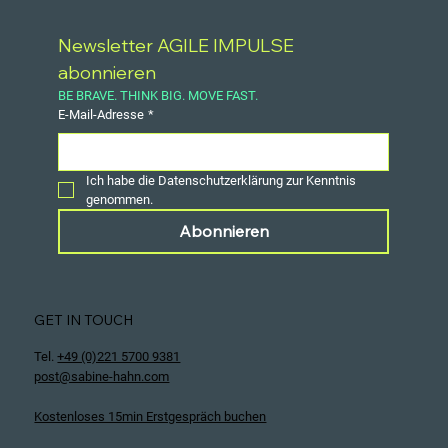
Newsletter AGILE IMPULSE 
abonnieren
BE BRAVE. THINK BIG. MOVE FAST.
E-Mail-Adresse
*
Ich habe die Datenschutzerklärung zur Kenntnis 
genommen.
Abonnieren
GET IN TOUCH
Tel.
+49 (0)221 5700 9381
post@sabine-hahn.com
Kostenloses 15min Erstgespräch buchen