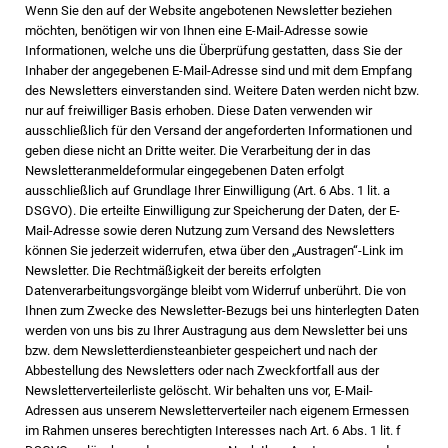
Wenn Sie den auf der Website angebotenen Newsletter beziehen
möchten, benötigen wir von Ihnen eine E-Mail-Adresse sowie
Informationen, welche uns die Überprüfung gestatten, dass Sie der
Inhaber der angegebenen E-Mail-Adresse sind und mit dem Empfang
des Newsletters einverstanden sind. Weitere Daten werden nicht bzw.
nur auf freiwilliger Basis erhoben. Diese Daten verwenden wir
ausschließlich für den Versand der angeforderten Informationen und
geben diese nicht an Dritte weiter. Die Verarbeitung der in das
Newsletteranmeldeformular eingegebenen Daten erfolgt
ausschließlich auf Grundlage Ihrer Einwilligung (Art. 6 Abs. 1 lit. a
DSGVO). Die erteilte Einwilligung zur Speicherung der Daten, der E-
Mail-Adresse sowie deren Nutzung zum Versand des Newsletters
können Sie jederzeit widerrufen, etwa über den „Austragen“-Link im
Newsletter. Die Rechtmäßigkeit der bereits erfolgten
Datenverarbeitungsvorgänge bleibt vom Widerruf unberührt. Die von
Ihnen zum Zwecke des Newsletter-Bezugs bei uns hinterlegten Daten
werden von uns bis zu Ihrer Austragung aus dem Newsletter bei uns
bzw. dem Newsletterdiensteanbieter gespeichert und nach der
Abbestellung des Newsletters oder nach Zweckfortfall aus der
Newsletterverteilerliste gelöscht. Wir behalten uns vor, E-Mail-
Adressen aus unserem Newsletterverteiler nach eigenem Ermessen
im Rahmen unseres berechtigten Interesses nach Art. 6 Abs. 1 lit. f