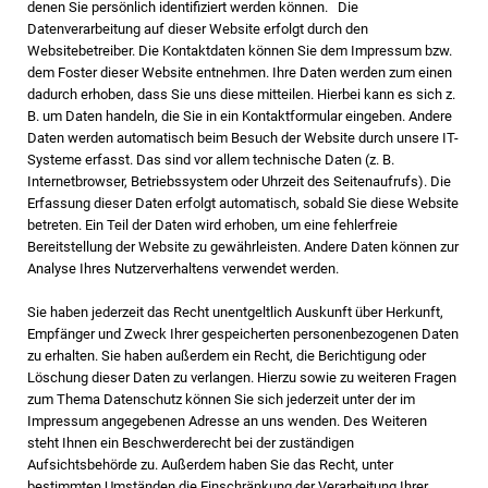
denen Sie persönlich identifiziert werden können. Die
Datenverarbeitung auf dieser Website erfolgt durch den
Websitebetreiber. Die Kontaktdaten können Sie dem Impressum bzw.
dem Foster dieser Website entnehmen. Ihre Daten werden zum einen
dadurch erhoben, dass Sie uns diese mitteilen. Hierbei kann es sich z.
B. um Daten handeln, die Sie in ein Kontaktformular eingeben. Andere
Daten werden automatisch beim Besuch der Website durch unsere IT-
Systeme erfasst. Das sind vor allem technische Daten (z. B.
Internetbrowser, Betriebssystem oder Uhrzeit des Seitenaufrufs). Die
Erfassung dieser Daten erfolgt automatisch, sobald Sie diese Website
betreten. Ein Teil der Daten wird erhoben, um eine fehlerfreie
Bereitstellung der Website zu gewährleisten. Andere Daten können zur
Analyse Ihres Nutzerverhaltens verwendet werden.
Sie haben jederzeit das Recht unentgeltlich Auskunft über Herkunft,
Empfänger und Zweck Ihrer gespeicherten personenbezogenen Daten
zu erhalten. Sie haben außerdem ein Recht, die Berichtigung oder
Löschung dieser Daten zu verlangen. Hierzu sowie zu weiteren Fragen
zum Thema Datenschutz können Sie sich jederzeit unter der im
Impressum angegebenen Adresse an uns wenden. Des Weiteren
steht Ihnen ein Beschwerderecht bei der zuständigen
Aufsichtsbehörde zu. Außerdem haben Sie das Recht, unter
bestimmten Umständen die Einschränkung der Verarbeitung Ihrer