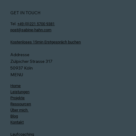
GET IN TOUCH
Tel.
+49 (0)221 5700 9381
post@sabine-hahn.com
Kostenloses 15min Erstgespräch buchen
Addresse
Zülpicher Strasse 317
50937 Köln
MENU
Home
Leistungen
Projekte
Ressourcen
Über mich
Blog
Kontakt
Laufcoaching