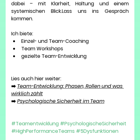
dabei – mit Klarheit, Haltung und einem 
systemischen Blick.
Lass uns ins Gespräch 
kommen.
Ich biete:
Einzel- und Team-Coaching 
Team Workshops
gezielte Team-Entwicklung
Lies auch hier weiter:
➡️ 
T
eam-Entwicklung: Phasen, Rollen und was 
wirklich zählt
➡️ 
Psychologische Sicherheit im Team
#Teamentwicklung
#PsychologischeSicherheit
#HighPerformanceTeams
#5Dysfunktionen