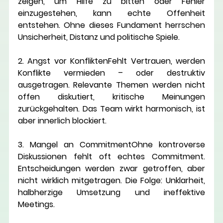
zeigen, um Hilfe zu bitten oder Fehler 
einzugestehen, kann echte Offenheit 
entstehen. Ohne dieses Fundament herrschen 
Unsicherheit, Distanz und politische Spiele.
2. Angst vor Konflikten
Fehlt Vertrauen, werden 
Konflikte vermieden – oder destruktiv 
ausgetragen. Relevante Themen werden nicht 
offen diskutiert, kritische Meinungen 
zurückgehalten. Das Team wirkt harmonisch, ist 
aber innerlich blockiert.
3. Mangel an Commitment
Ohne kontroverse 
Diskussionen fehlt oft echtes Commitment. 
Entscheidungen werden zwar getroffen, aber 
nicht wirklich mitgetragen. Die Folge: Unklarheit, 
halbherzige Umsetzung und ineffektive 
Meetings.