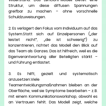
Struktur, um 
diese diffusen Spannungen 
greifbar zu machen
 – ohne vorschnelle 
Schuldzuweisungen.
2. Es verlagert den Fokus vom Individuum auf das 
System.
Statt sich auf Einzelpersonen („der 
leistet nicht“, „die ist schwierig“) zu 
konzentrieren, richtet das Modell den Blick auf 
das Team als Ganzes. Das ist hilfreich, weil es die 
Eigenverantwortung aller Beteiligten stärkt – 
und Führung entlastet.
3. Es hilft, gezielt und systematisch 
anzusetzen.
Viele 
Teamentwicklungsmaßnahmen bleiben an der 
Oberfläche, weil sie Symptome bearbeiten – z. B. 
mit einem Kommunikationsworkshop, obwohl es 
an Vertrauen fehlt. Das Modell zeigt, 
welche 