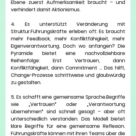
Ebene zuerst Aufmerksamkeit braucht
 – und 
verhindert damit Aktionismus.
4. Es unterstützt Veränderung mit 
Struktur.
Führungskräfte erleben oft: Es braucht 
mehr Feedback, mehr Konfliktfähigkeit, mehr 
Eigenverantwortung. Doch wo anfangen? Die 
Pyramide bietet eine nachvollziehbare 
Reihenfolge: Erst Vertrauen, dann 
Konfliktfähigkeit, dann Commitment … Das hilft, 
Change-Prozesse 
schrittweise und glaubwürdig
zu gestalten.
5. Es schafft eine gemeinsame Sprache.
Begriffe 
wie „Vertrauen“ oder „Verantwortung 
übernehmen“ sind schnell gesagt – aber oft 
unterschiedlich verstanden. Das Modell bietet 
klare Begriffe für eine gemeinsame Reflexion
. 
Führungskräfte können mit ihren Teams über die 