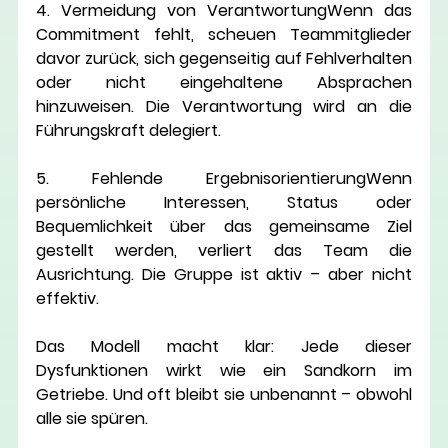
4. Vermeidung von Verantwortung
Wenn das 
Commitment fehlt, scheuen Teammitglieder 
davor zurück, sich gegenseitig auf Fehlverhalten 
oder nicht eingehaltene Absprachen 
hinzuweisen. Die Verantwortung wird an die 
Führungskraft delegiert.
5. Fehlende Ergebnisorientierung
Wenn 
persönliche Interessen, Status oder 
Bequemlichkeit über das gemeinsame Ziel 
gestellt werden, verliert das Team die 
Ausrichtung. Die Gruppe ist aktiv – aber nicht 
effektiv.
Das Modell macht klar: 
Jede dieser 
Dysfunktionen wirkt wie ein Sandkorn im 
Getriebe.
 Und oft bleibt sie unbenannt – obwohl 
alle sie spüren.