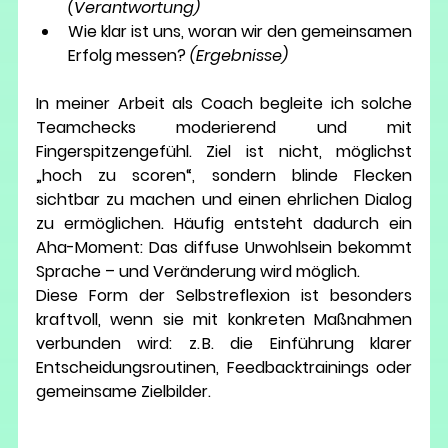
(Verantwortung)
Wie klar ist uns, woran wir den gemeinsamen 
Erfolg messen? 
(Ergebnisse)
In meiner Arbeit als Coach begleite ich solche 
Teamchecks moderierend und mit 
Fingerspitzengefühl.
 Ziel ist nicht, möglichst 
„hoch zu scoren“, sondern blinde Flecken 
sichtbar
 zu machen und einen ehrlichen Dialog 
zu ermöglichen. Häufig entsteht dadurch ein 
Aha-Moment: Das diffuse Unwohlsein bekommt 
Sprache – und Veränderung wird möglich.
Diese Form der Selbstreflexion ist besonders 
kraftvoll, wenn sie mit konkreten Maßnahmen 
verbunden wird: z. B. die Einführung klarer 
Entscheidungsroutinen, Feedbacktrainings oder 
gemeinsame Zielbilder.