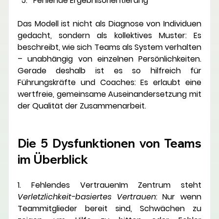
Fehlende Ergebnisorientierung
Das Modell ist nicht als Diagnose von Individuen 
gedacht, sondern als 
kollektives Muster
: Es 
beschreibt, wie sich Teams als System verhalten 
– unabhängig von einzelnen Persönlichkeiten. 
Gerade deshalb ist es so hilfreich für 
Führungskräfte und Coaches: Es erlaubt eine 
wertfreie, gemeinsame Auseinandersetzung mit 
der Qualität der Zusammenarbeit.
Die 5 Dysfunktionen von Teams 
im Überblick
1. Fehlendes Vertrauen
Im Zentrum steht 
Verletzlichkeit-basiertes Vertrauen
: Nur wenn 
Teammitglieder bereit sind, Schwächen zu 