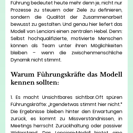
Führung bedeutet heute mehr denn je, nicht nur 
Prozesse zu steuern oder Ziele zu definieren, 
sondern 
die Qualität der Zusammenarbeit 
bewusst zu gestalten
. Und genau hier liefert das 
Modell von Lencioni einen zentralen Hebel. Denn: 
Selbst hochqualifizierte, motivierte Menschen 
können als Team unter ihren Möglichkeiten 
bleiben – wenn die zwischenmenschliche 
Dynamik nicht stimmt.
Warum Führungskräfte das Modell 
kennen sollten:
1. Es macht Unsichtbares sichtbar.
Oft spüren 
Führungskräfte: „Irgendetwas stimmt hier nicht.“ 
Die Ergebnisse bleiben hinter den Erwartungen 
zurück, es kommt zu Missverständnissen, in 
Meetings herrscht Zurückhaltung oder passiver 
Widerstand. Das Lencioni-Modell bietet eine 