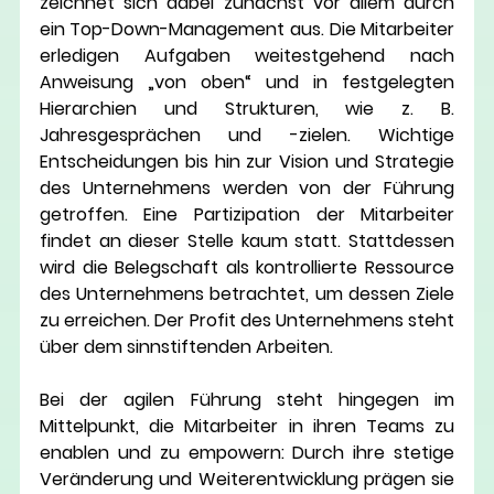
zeichnet sich dabei zunächst vor allem durch 
ein Top-Down-Management aus. Die Mitarbeiter 
erledigen Aufgaben weitestgehend nach 
Anweisung „von oben“ und in festgelegten 
Hierarchien und Strukturen, wie z. B. 
Jahresgesprächen und -zielen. Wichtige 
Entscheidungen bis hin zur Vision und Strategie 
des Unternehmens werden von der Führung 
getroffen. Eine Partizipation der Mitarbeiter 
findet an dieser Stelle kaum statt. Stattdessen 
wird die Belegschaft als kontrollierte Ressource 
des Unternehmens betrachtet, um dessen Ziele 
zu erreichen. Der Profit des Unternehmens steht 
über dem sinnstiftenden Arbeiten.
Bei der agilen Führung steht hingegen im 
Mittelpunkt, die Mitarbeiter in ihren Teams zu 
enablen und zu empowern: Durch ihre stetige 
Veränderung und Weiterentwicklung prägen sie 