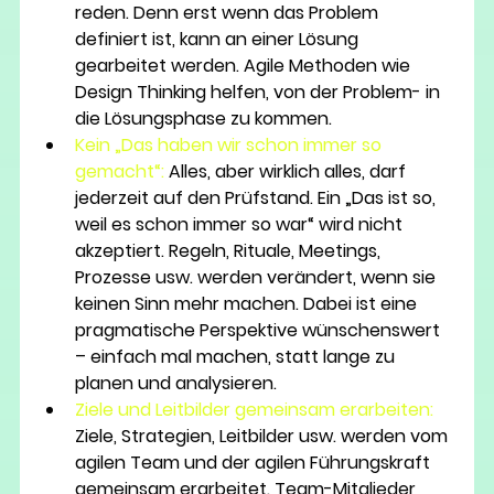
reden. Denn erst wenn das Problem 
definiert ist, kann an einer Lösung 
gearbeitet werden. Agile Methoden wie 
Design Thinking helfen, von der Problem- in 
die Lösungsphase zu kommen. 
Kein „Das haben wir schon immer so 
gemacht“:
 Alles, aber wirklich alles, darf 
jederzeit auf den Prüfstand. Ein „Das ist so, 
weil es schon immer so war“ wird nicht 
akzeptiert. Regeln, Rituale, Meetings, 
Prozesse usw. werden verändert, wenn sie 
keinen Sinn mehr machen. Dabei ist eine 
pragmatische Perspektive wünschenswert 
– einfach mal machen, statt lange zu 
planen und analysieren.
Ziele und Leitbilder gemeinsam erarbeiten:
Ziele, Strategien, Leitbilder usw. werden vom 
agilen Team und der agilen Führungskraft 
gemeinsam erarbeitet. Team-Mitglieder 