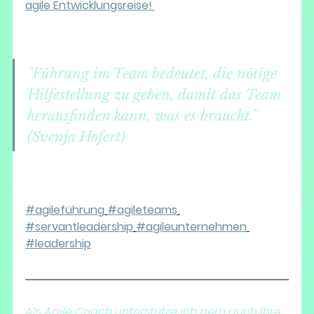
agile Entwicklungsreise! 
"Führung im Team bedeutet, die nötige 
Hilfestellung zu geben, damit das Team 
herausfinden kann, was es braucht.” 
(Svenja Hofert)
#agileführung
#agileteams
#servantleadership
#agileunternehmen
#leadership
Als Agile Coach unterstütze ich gern auch Ihre 