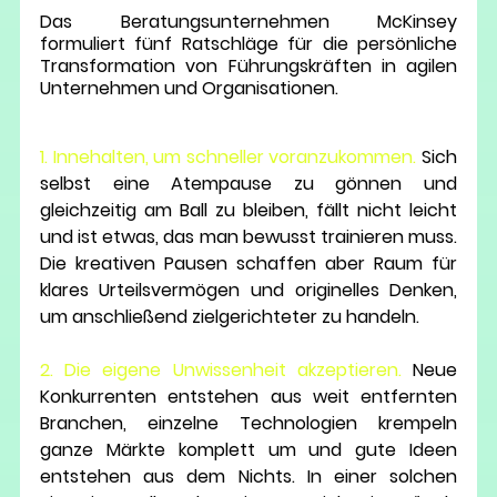
Das 
Beratungsunternehmen McKinsey 
formuliert fünf Ratschläge
 für die persönliche 
Transformation von Führungskräften in agilen 
Unternehmen und Organisationen.     
1. Innehalten, um schneller voranzukommen.
 Sich 
selbst eine Atempause zu gönnen und 
gleichzeitig am Ball zu bleiben, fällt nicht leicht 
und ist etwas, das man bewusst trainieren muss. 
Die kreativen Pausen schaffen aber Raum für 
klares Urteilsvermögen und originelles Denken, 
um anschließend zielgerichteter zu handeln.
2. Die eigene Unwissenheit akzeptieren.
 Neue 
Konkurrenten entstehen aus weit entfernten 
Branchen, einzelne Technologien krempeln 
ganze Märkte komplett um und gute Ideen 
entstehen aus dem Nichts. In einer solchen 