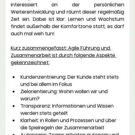
interessiert an der persönlichen 
Weiterentwicklung und räumt dieser regelmäßig 
Zeit ein. Dabei ist klar: Lernen und Wachstum 
findet außerhalb der Komfortzone statt, es darf 
auch mal weh tun!
Kurz zusammengefasst: Agile Führung und 
Zusammenarbeit ist durch folgende Aspekte 
gekennzeichnet:
Kundenzentrierung:
 Der Kunde steht stets 
und bei allem im Fokus 
Zielorientierung:
 Wohin wollen wir und 
warum?
Transparenz:
 Informationen und Wissen 
werden stets geteilt
Klarheit:
 in Rollen und Prozessen und über 
die Spielregeln der Zusammenarbeit 
Autonomie:
 Teams arbeiten autonom und 