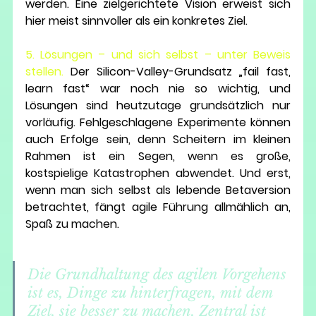
werden. Eine zielgerichtete Vision erweist sich 
hier meist sinnvoller als ein konkretes Ziel.
5. Lösungen – und sich selbst – unter Beweis 
stellen. 
Der Silicon-Valley-Grundsatz „fail fast, 
learn fast“ war noch nie so wichtig, und 
Lösungen sind heutzutage grundsätzlich nur 
vorläufig. Fehlgeschlagene Experimente können 
auch Erfolge sein, denn Scheitern im kleinen 
Rahmen ist ein Segen, wenn es große, 
kostspielige Katastrophen abwendet. Und erst, 
wenn man sich selbst als lebende Betaversion 
betrachtet, fängt agile Führung allmählich an, 
Spaß zu machen.
Die Grundhaltung des agilen Vorgehens 
ist es, Dinge zu hinterfragen, mit dem 
Ziel, sie besser zu machen. Zentral ist 