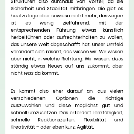
Strukturen also durchaus von Vorteil, da sie 
Sicherheit und Stabilität mitbringen. Die gibt es 
heutzutage aber sowieso nicht mehr, deswegen 
ist es wenig zielführend, mit der 
entsprechenden Führung etwas künstlich 
herbeiführen oder aufrechterhalten zu wollen, 
das unsere Welt abgeschafft hat. Unser Umfeld 
verändert sich rasant, das wissen wir. Wir wissen 
aber nicht, in welche Richtung. Wir wissen, 
dass 
ständig etwas Neues auf uns zukommt, aber 
nicht 
was 
da kommt. 
Es kommt also eher darauf an, aus vielen 
verschiedenen Optionen die richtige 
auszuwählen und diese möglichst gut und 
schnell umzusetzen. Das erfordert Lernfähigkeit, 
schnelle Reaktionszeiten, Flexibilität und 
Kreativität – oder eben kurz: Agilität.