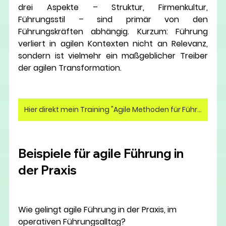
drei Aspekte – Struktur, Firmenkultur, 
Führungsstil – sind primär von den 
Führungskräften abhängig. Kurzum: Führung 
verliert in agilen Kontexten nicht an Relevanz, 
sondern ist vielmehr ein maßgeblicher Treiber 
der agilen Transformation. 
Hier direkt mein Training "Agile Methoden für Führungskräfte" buchen! (nur für Unternehmen)
Beispiele für agile Führung in 
der Praxis
Wie gelingt agile Führung in der Praxis, im 
operativen Führungsalltag?