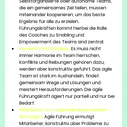
Selbstorganisierte oder autonome Teams, 
die ein gemeinsames Ziel teilen, müssen 
miteinander kooperieren, um das beste 
Ergebnis für alle zu erzielen. 
Führungskräften kommt hierbei die Rolle 
des Coaches zu. Enabling und 
Empowerment des Teams sind zentral. 
Konsent statt Konsens:
 Es muss nicht 
immer Harmonie im Team herrschen, 
Konflikte und Reibungen gehören dazu, 
werden aber konstruktiv geführt. Das agile 
Team ist stark im Aushandeln, findet 
gemeinsam Wege und Lösungen und 
meistert Herausforderungen. Die agile 
Führungskraft agiert nur partiell und nur bei 
Bedarf.
Mitarbeiter zum eigenständigen Denken 
ermutigen:
Agile Führung ermutigt 
Mitarbeiter, konstruktiv über Probleme zu 