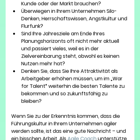
Kunde oder der Markt brauchen?
Überwiegen in Ihrem Unternehmen Silo-
Denken, Herrschaftswissen, Angstkultur und 
Flurfunk?
Sind Ihre Jahresziele am Ende Ihres 
Planungshorizonts oft nicht mehr aktuell 
und passiert vieles, weil es in der 
Zielvereinbarung steht, obwohl es keinen 
Nutzen mehr hat?
Denken Sie, dass Sie Ihre Attraktivität als 
Arbeitgeber erhöhen müssen, um im „War 
for Talent“ weiterhin die besten Talente zu 
bekommen und so zukunftsfähig zu 
bleiben?
Wenn Sie zu der Erkenntnis kommen, dass die 
Führungskultur in Ihrem Unternehmen agiler 
werden sollte, ist das eine gute Nachricht – und 
ein bisschen Arbeit. Als 
Agile Coach
 unterstütze 