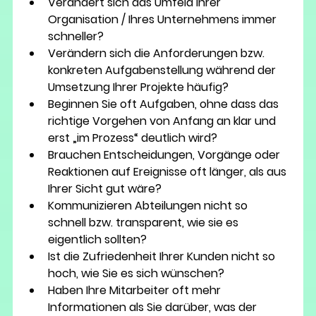
Verändert sich das Umfeld Ihrer 
Organisation / Ihres Unternehmens immer 
schneller? 
Verändern sich die Anforderungen bzw. 
konkreten Aufgabenstellung während der 
Umsetzung Ihrer Projekte häufig?
Beginnen Sie oft Aufgaben, ohne dass das 
richtige Vorgehen von Anfang an klar und 
erst „im Prozess“ deutlich wird?
Brauchen Entscheidungen, Vorgänge oder 
Reaktionen auf Ereignisse oft länger, als aus 
Ihrer Sicht gut wäre?
Kommunizieren Abteilungen nicht so 
schnell bzw. transparent, wie sie es 
eigentlich sollten?
Ist die Zufriedenheit Ihrer Kunden nicht so 
hoch, wie Sie es sich wünschen?
Haben Ihre Mitarbeiter oft mehr 
Informationen als Sie darüber, was der 