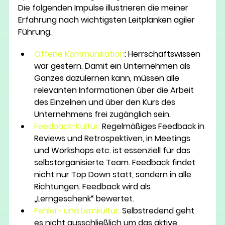
Die folgenden Impulse illustrieren die meiner 
Erfahrung nach wichtigsten Leitplanken agiler 
Führung.
Offene Kommunikation
: Herrschaftswissen 
war gestern. Damit ein Unternehmen als 
Ganzes dazulernen kann, müssen alle 
relevanten Informationen über die Arbeit 
des Einzelnen und über den Kurs des 
Unternehmens frei zugänglich sein.
Feedback-Kultur:
Regelmäßiges Feedback in 
Reviews und Retrospektiven, in Meetings 
und Workshops etc. ist essenziell für das 
selbstorganisierte Team. Feedback findet 
nicht nur Top Down statt, sondern in alle 
Richtungen. Feedback wird als 
„Lerngeschenk“ bewertet.
Fehler- und Lernkultur:
 Selbstredend geht 
es nicht ausschließlich um das aktive 