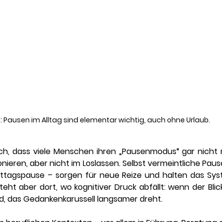
 Pausen im Alltag sind elementar wichtig, auch ohne Urlaub.
sich, dass viele Menschen ihren „Pausenmodus“ gar nicht 
nieren, aber nicht im Loslassen. Selbst vermeintliche Pause
ttagspause – sorgen für neue Reize und halten das Syst
eht aber dort, wo kognitiver Druck abfällt: wenn der Blick
rd, das Gedankenkarussell langsamer dreht.