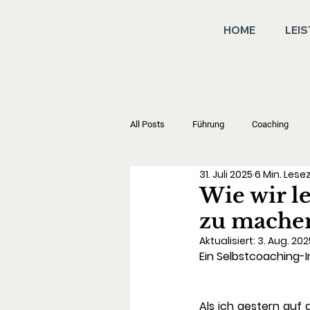
HOME
LEI
All Posts
Führung
Coaching
31. Juli 2025
6 Min. Lese
Wie wir l
zu mache
Aktualisiert:
3. Aug. 202
Ein Selbstcoaching-
Als ich gestern auf 