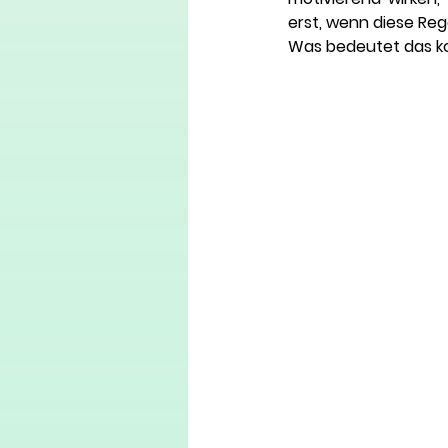
erst, wenn diese Re
Was bedeutet das ko