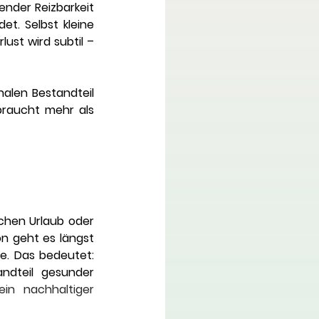
nder Reizbarkeit 
et. Selbst kleine 
ust wird subtil – 
alen Bestandteil 
raucht mehr als 
hen Urlaub oder 
n geht es längst 
. Das bedeutet: 
Pausen sind kein nachträgliches Pflaster – sie sind ein integraler Bestandteil gesunder 
in nachhaltiger 