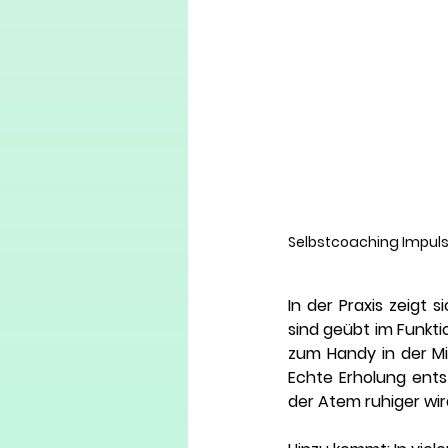
Selbstcoaching Impuls:
In der Praxis zeigt 
sind geübt im Funktio
zum Handy in der Mi
Echte Erholung entst
der Atem ruhiger wi