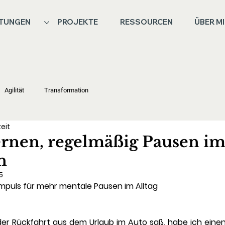
STUNGEN
PROJEKTE
RESSOURCEN
ÜBER M
Agilität
Transformation
zeit
ernen, regelmäßig Pausen im
n
5
Impuls für mehr mentale Pausen im Alltag
der Rückfahrt aus dem Urlaub im Auto saß, habe ich einen