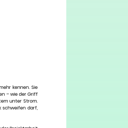
mehr kennen. Sie 
n – wie der Griff 
em unter Strom. 
 schweifen darf, 