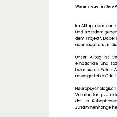
Warum regelmäßige Pa
Im Alltag, aber auch
Und trotzdem geben w
dem Projekt“. Dabei 
überhaupt erst in di
Unser Alltag ist v
emotionale und sozi
balancieren Rollen. A
unweigerlich müde. 
Neuropsychologisch
Verarbeitung zu akt
das in Ruhephasen 
Zusammenhänge herzus