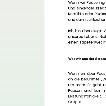
Wenn wir Pausen igno
und sinkender Kreati
Konflikte oder Rücksc
und dann schleichen
Ich bin überzeugt: W
unseres Lebens. Nic
einen Tapetenwechse
Was wir aus der Stres
Wenn wir über Pause
an die berühmte „Wo
um mehr: Es geht um
Leistungsfähigkeit
Output.