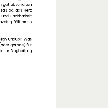
h gut abschalten 
saß da, das Herz 
 und Dankbarkeit 
eitig fällt es so 
ich Urlaub? Was 
oder gerade) für 
eser Blogbeitrag 