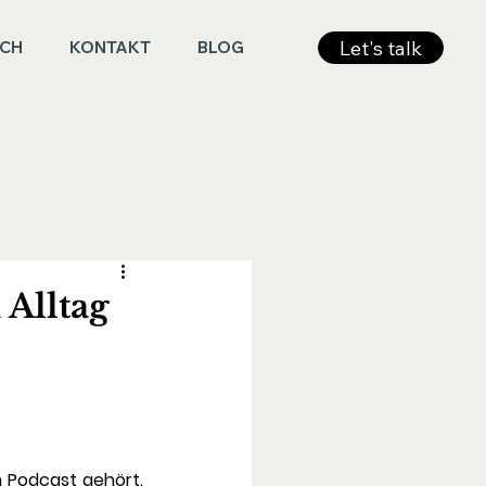
Let's talk
ICH
KONTAKT
BLOG
 Alltag
 Podcast gehört. 