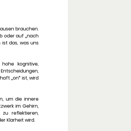
Pausen brauchen. 
b oder auf „nach 
ist das, was uns 
hohe kognitive, 
Entscheidungen, 
ft „on“ ist, wird 
, um die innere 
tzwerk im Gehirn, 
u reflektieren, 
r Klarheit wird.