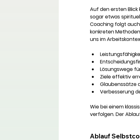
Auf den ersten Blick 
sogar etwas spirituel
Coaching folgt auch
konkreten Methoden. E
uns im Arbeitskontex
Leistungsfähigke
Entscheidungsfi
Lösungswege für
Ziele effektiv er
Glaubenssätze 
Verbesserung der
Wie bei einem klassi
verfolgen. Der Abla
Ablauf Selbstc