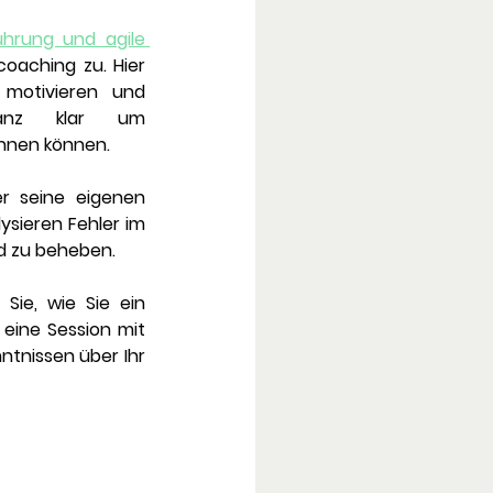
ührung und agile 
tcoaching
 zu. Hier 
motivieren und 
anz klar um 
innen können.
 seine eigenen 
sieren Fehler im 
d zu beheben. 
Sie, wie Sie ein 
eine Session mit 
tnissen über Ihr 