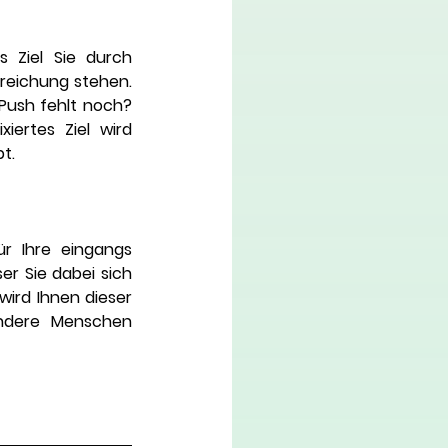
 Ziel Sie durch 
eichung stehen. 
Push fehlt noch? 
xiertes Ziel wird 
t. 
r Ihre eingangs 
r Sie dabei sich 
wird Ihnen dieser 
ndere Menschen 