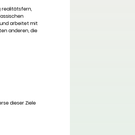
realitätsfern, 
lassischen 
und arbeitet mit 
ten anderen, die 
se dieser Ziele 