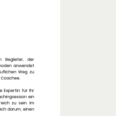
Begleiter, der 
thoden anwendet 
uflichen Weg zu 
d Coachee. 
Expertin für Ihr 
chingsession ein 
ich zu sein. Im 
ch darum, einen 