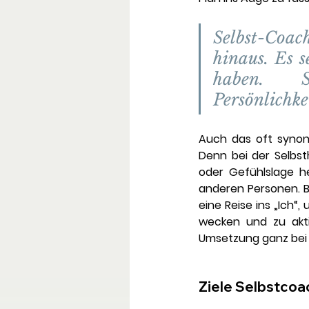
Selbst-Coac
hinaus. Es s
haben. S
Persönlichke
Auch das oft synony
Denn bei der Selbst
oder Gefühlslage 
anderen Personen. Be
eine Reise ins „Ich“
wecken und zu akti
Umsetzung ganz bei I
Ziele Selbstcoa