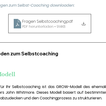
ragen zum Selbst-Coaching downloaden:  
Fragen Selbstcoaching
.pdf
PDF herunterladen • 914KB
oden zum Selbstcoaching
dell  
für Ihr Selbstcoaching ist das GROW-Modell des ehemali
rs John Whitmore. Dieses Modell basiert auf bestimmten
 abzudecken und den Coachingprozess zu strukturieren.