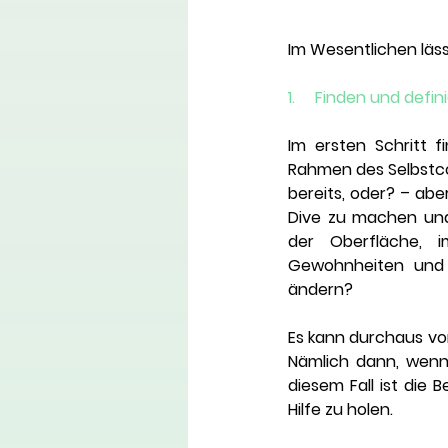
Im Wesentlichen lässt
1.     Finden und def
Im ersten Schritt 
Rahmen des Selbstco
bereits, oder? – abe
Dive zu machen und 
der Oberfläche, i
Gewohnheiten und 
ändern? 
Es kann durchaus vor
Nämlich dann, wenn
diesem Fall ist die 
Hilfe zu holen. 