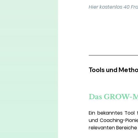
Hier kostenlos 40 F
Tools und Meth
Das GROW-Mo
Ein bekanntes Tool 
und Coaching-Pionie
relevanten Bereiche