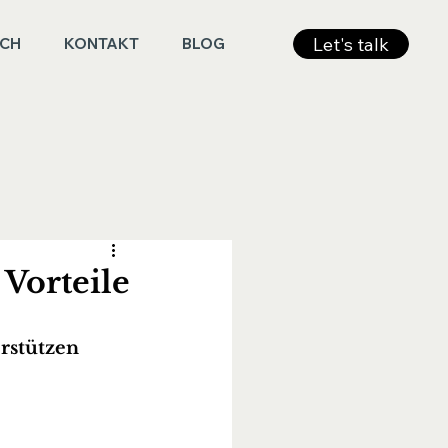
Let's talk
ICH
KONTAKT
BLOG
 Vorteile
rstützen 