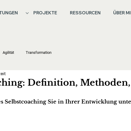
STUNGEN
PROJEKTE
RESSOURCEN
ÜBER M
Agilität
Transformation
zeit
ching: Definition, Methoden,
s Selbstcoaching Sie in Ihrer Entwicklung unte