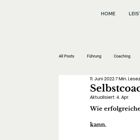
HOME
LEI
All Posts
Führung
Coaching
11. Juni 2022
7 Min. Lese
Selbstcoa
Aktualisiert:
4. Apr.
Wie erfolgreiche
kann.