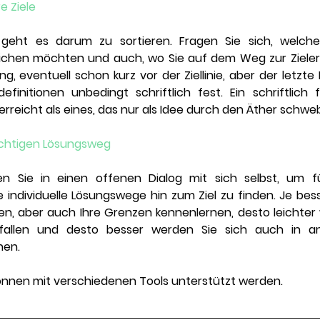
re Ziele
 geht es darum zu sortieren. Fragen Sie sich, welches
ichen möchten und auch, wo Sie auf dem Weg zur Zielerr
 eventuell schon kurz vor der Ziellinie, aber der letzte 
definitionen unbedingt schriftlich fest. Ein schriftlich fi
erreicht als eines, das nur als Idee durch den Äther schweb
 richtigen Lösungsweg
en Sie in einen offenen Dialog mit sich selbst, um fü
 individuelle Lösungswege hin zum Ziel zu finden. Je besse
iten, aber auch Ihre Grenzen kennenlernen, desto leichter 
t fallen und desto besser werden Sie sich auch in a
nen. 
können mit verschiedenen Tools unterstützt werden.