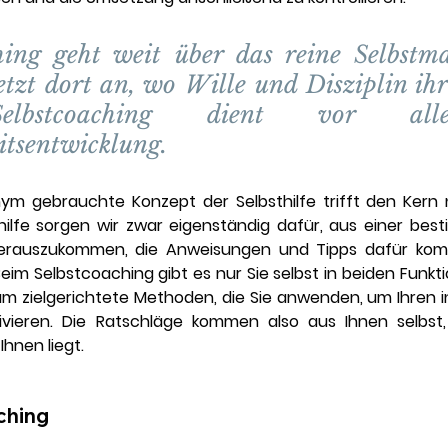
hing geht weit über das reine Selbstm
etzt dort an, wo Wille und Disziplin ih
elbstcoaching dient vor all
itsentwicklung.
m gebrauchte Konzept der Selbsthilfe trifft den Kern n
hilfe sorgen wir zwar eigenständig dafür, aus einer best
herauszukommen, die Anweisungen und Tipps dafür kom
im Selbstcoaching gibt es nur Sie selbst in beiden Funkti
, um zielgerichtete Methoden, die Sie anwenden, um Ihren 
vieren. Die Ratschläge kommen also aus Ihnen selbst,
hnen liegt. 
ching