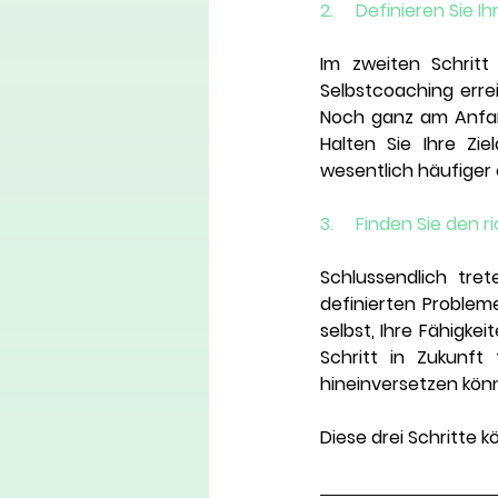
2.     Definieren Sie Ih
Im zweiten Schritt
Selbstcoaching erre
Noch ganz am Anfang,
Halten Sie Ihre Ziel
wesentlich häufiger 
3.     Finden Sie den
Schlussendlich tret
definierten Probleme
selbst, Ihre Fähigke
Schritt in Zukunf
hineinversetzen kön
Diese drei Schritte 