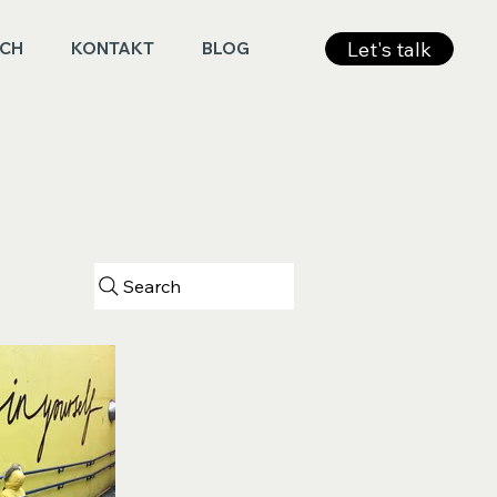
Let's talk
ICH
KONTAKT
BLOG
Search