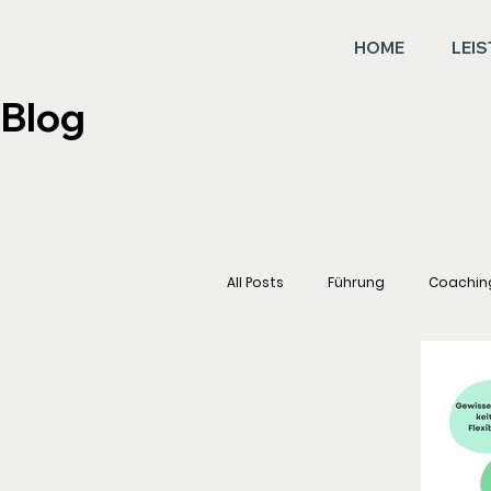
HOME
LEI
Blog
All Posts
Führung
Coachin