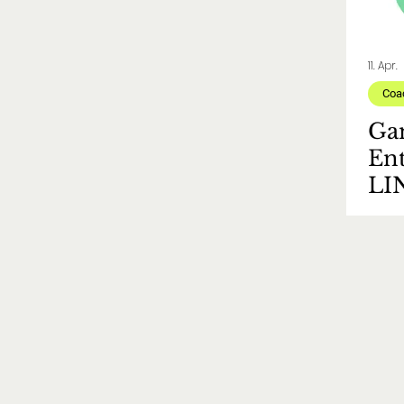
11. Apr.
Coa
Gan
En
LIN
Pro