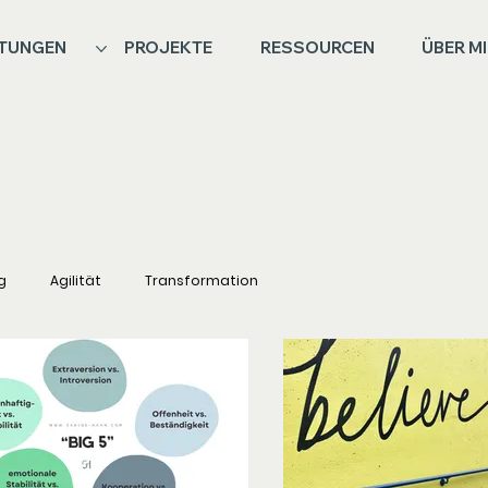
STUNGEN
PROJEKTE
RESSOURCEN
ÜBER M
g
Agilität
Transformation