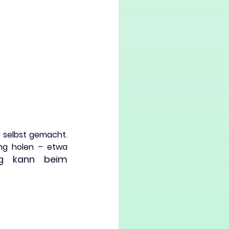
 selbst gemacht. 
ung holen – etwa 
ng kann beim 