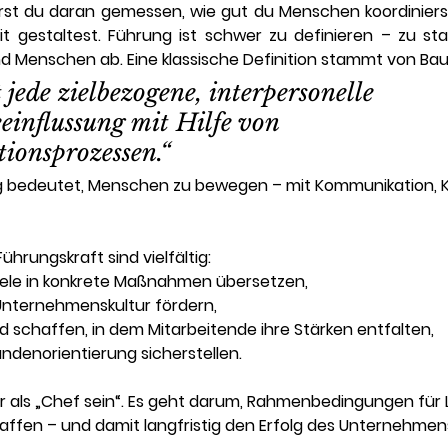
rst du daran gemessen, wie gut du Menschen koordinierst,
gestaltest. Führung ist schwer zu definieren – zu star
nd Menschen ab. Eine klassische Definition stammt von Ba
 jede zielbezogene, interpersonelle 
einflussung mit Hilfe von 
onsprozessen.“
g bedeutet, Menschen zu bewegen – mit Kommunikation, Kl
hrungskraft sind vielfältig:
ele in konkrete Maßnahmen übersetzen,
Unternehmenskultur fördern,
d schaffen, in dem Mitarbeitende ihre Stärken entfalten,
ndenorientierung sicherstellen.
 als „Chef sein“. Es geht darum, 
Rahmenbedingungen für L
haffen – und damit langfristig den Erfolg des Unternehmens