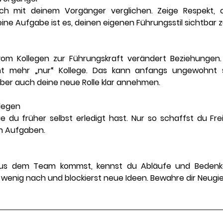
ch mit deinem Vorgänger verglichen. Zeige Respekt, 
ine Aufgabe ist es, 
deinen eigenen Führungsstil
 sichtbar
om Kollegen zur Führungskraft verändert Beziehungen. D
 mehr „nur“ Kollege. Das kann anfangs ungewohnt sei
 aber auch deine neue Rolle klar annehmen.
llegen
e du früher selbst erledigt hast. Nur so schaffst du Fre
n Aufgaben.
s dem Team kommst, kennst du Abläufe und Bedenken
 wenig nach und blockierst neue Ideen. Bewahre dir Neugie