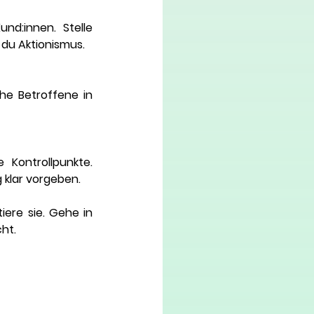
nd:innen. Stelle 
 du Aktionismus.
he Betroffene in 
Kontrollpunkte. 
g klar vorgeben.
ere sie. Gehe in 
ht.