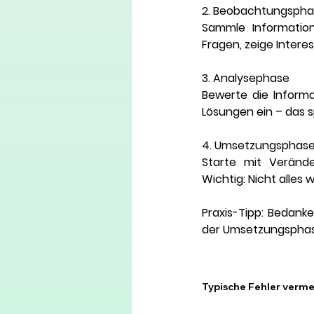
2. Beobachtungsph
Sammle Informatione
Fragen, zeige Intere
3. Analysephase
Bewerte die Informa
Lösungen ein – das 
4. Umsetzungsphas
Starte mit Verände
Wichtig: Nicht alles 
Praxis-Tipp:
 Bedanke
der Umsetzungsphase 
Typische Fehler verm