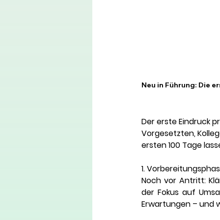
Neu in Führung: Die e
Der erste Eindruck p
Vorgesetzten, Kolleg
ersten 100 Tage lass
1. Vorbereitungspha
Noch vor Antritt: Kl
der Fokus auf Umsat
Erwartungen – und w