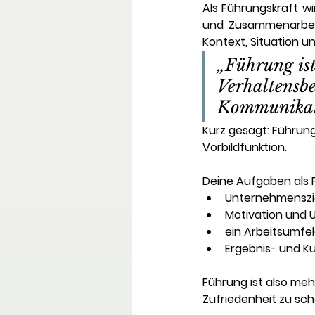
Als Führungskraft wi
und Zusammenarbeit 
Kontext, Situation u
„Führung ist
Verhaltensbe
Kommunikati
Kurz gesagt: Führun
Vorbildfunktion.
Deine Aufgaben als Fü
Unternehmenszi
Motivation und 
ein Arbeitsumfel
Ergebnis- und Ku
Führung ist also mehr
Zufriedenheit
 zu sc