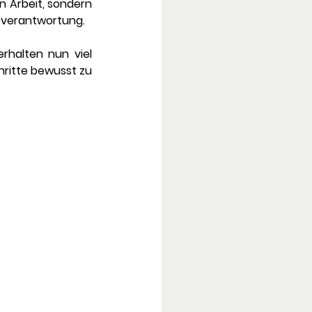
n Arbeit, sondern 
isverantwortung.
rhalten nun viel 
hritte bewusst zu 