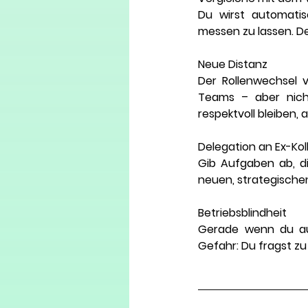
Du wirst automatis
messen zu lassen. De
Neue Distanz
Der Rollenwechsel v
Teams – aber nicht
respektvoll bleiben,
Delegation an Ex-Ko
Gib Aufgaben ab, di
neuen, strategische
Betriebsblindheit
Gerade wenn du au
Gefahr: Du fragst zu