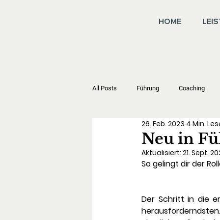
HOME
LEI
All Posts
Führung
Coaching
26. Feb. 2023
4 Min. Les
Neu in F
Aktualisiert:
21. Sept. 2
So gelingt dir der R
Der Schritt in die e
herausforderndsten.