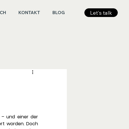
Let's talk
ICH
KONTAKT
BLOG
 – und einer der 
ert worden. Doch 