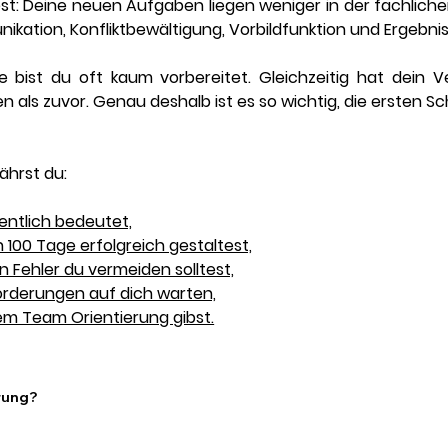
 fest: Deine neuen Aufgaben liegen weniger in der fachliche
unikation, Konfliktbewältigung, Vorbildfunktion und Ergebn
e bist du oft kaum vorbereitet. Gleichzeitig hat dein Ve
 als zuvor. Genau deshalb ist es so wichtig, die ersten Sc
ährst du:
entlich bedeutet,
n 100 Tage erfolgreich gestaltest,
 Fehler du vermeiden solltest,
rderungen auf dich warten,
em Team Orientierung gibst.
hrung?