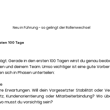
Neu in Führung - so gelingt der Rollenwechsel
rsten 100 Tage
rägt. Gerade in den ersten 100 Tagen wirst du genau beob
en und deinem Team. Umso wichtiger ist eine gute Vorbere
en sich in Phasen unterteilen:
se
äre Erwartungen. Will dein Vorgesetzter Stabilität oder Ve
z, Kundenorientierung oder Mitarbeiterbindung? Wo übe
o musst du vorsichtig sein?