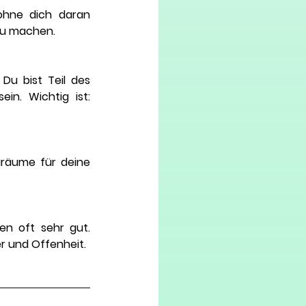
ohne dich daran 
 zu machen.
u bist Teil des 
n. Wichtig ist: 
iräume für deine 
 oft sehr gut. 
r und Offenheit.