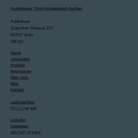
Kostenloses 15min Erstgespräch buchen
Addresse
Zülpicher Strasse 317
50937 Köln
MENU
Home
Leistungen
Projekte
Ressourcen
Über mich
Blog
Kontakt
Laufcoaching
FOLLOW ME
LinkedIn
Instagram
RECHTLICHES