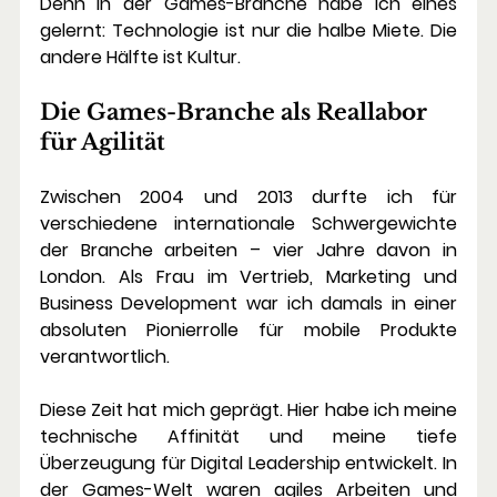
Denn in der Games-Branche habe ich eines 
gelernt: Technologie ist nur die halbe Miete. Die 
andere Hälfte ist 
Kultur
.
Die Games-Branche als Reallabor 
für Agilität
Zwischen 2004 und 2013 durfte ich für 
verschiedene internationale Schwergewichte 
der Branche arbeiten – vier Jahre davon in 
London. Als Frau im Vertrieb, Marketing und 
Business Development war ich damals in einer 
absoluten Pionierrolle für mobile Produkte 
verantwortlich.
Diese Zeit hat mich geprägt. Hier habe ich meine 
technische Affinität und meine tiefe 
Überzeugung für 
Digital Leadership
 entwickelt. In 
der Games-Welt waren agiles Arbeiten und 