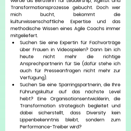
werde als 
Beraterin für Leadership, Agilität und 
Transformationsprozesse
 gebucht. Doch wer 
mich bucht, bekommt die 
kulturwissenschaftliche Expertise und das 
methodische Wissen eines Agile Coachs immer 
mitgeliefert.
Suchen Sie eine Expertin für Fachvorträge 
über Frauen in Videospielen?
 Dann bin ich 
heute nicht mehr die richtige 
Ansprechpartnerin für Sie (dafür stehe ich 
auch für Presseanfragen nicht mehr zur 
Verfügung).
Suchen Sie eine Sparringspartnerin, die Ihre 
Führungskultur auf das nächste Level 
hebt?
 Eine Organisationsentwicklerin, die 
Transformation strategisch begleitet und 
dabei sicherstellt, dass Diversity kein 
Lippenbekenntnis bleibt, sondern zum 
Performance-Treiber wird?