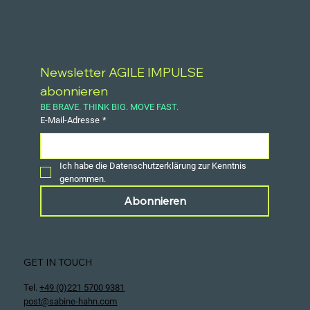
Newsletter AGILE IMPULSE 
abonnieren
BE BRAVE. THINK BIG. MOVE FAST.
E-Mail-Adresse
*
Ich habe die Datenschutzerklärung zur Kenntnis 
genommen.
Abonnieren
GET IN TOUCH
Tel.
+49 (0)221 5700 9381
post@sabine-hahn.com