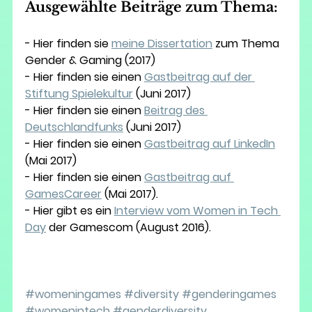
Ausgewählte Beiträge zum Thema:
- Hier finden sie 
meine Dissertation
 zum Thema 
Gender & Gaming (2017)
- Hier finden sie einen 
Gastbeitrag auf der 
Stiftung Spielekultur
 (Juni 2017)
- Hier finden sie einen 
Beitrag des 
Deutschlandfunks
 (Juni 2017)
- Hier finden sie einen 
Gastbeitrag auf LinkedIn
(Mai 2017)
- Hier finden sie einen 
Gastbeitrag auf 
GamesCareer
 (Mai 2017).
- Hier gibt es ein 
Interview vom Women in Tech 
Day
 der Gamescom (August 2016).
#
womeningames 
#
diversity 
#genderingames
#womenintech
#genderdiversity