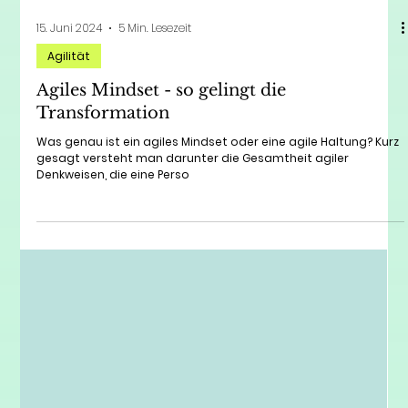
15. Juni 2024
5 Min. Lesezeit
Agilität
Agiles Mindset - so gelingt die
Transformation
Was genau ist ein agiles Mindset oder eine agile Haltung? Kurz
gesagt versteht man darunter die Gesamtheit agiler
Denkweisen, die eine Perso