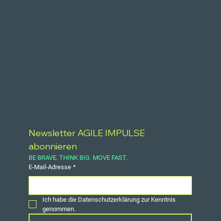
vom bloßen „Doing Agile“ zum echten „Being Agile“ zu gelangen.
Newsletter AGILE IMPULSE 
abonnieren
BE BRAVE. THINK BIG. MOVE FAST.
E-Mail-Adresse
*