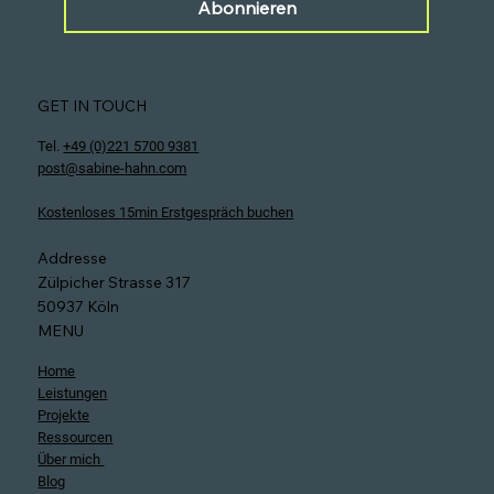
Ich habe die Datenschutzerklärung zur Kenntnis 
genommen.
Abonnieren
GET IN TOUCH
Tel.
+49 (0)221 5700 9381
post@sabine-hahn.com
Kostenloses 15min Erstgespräch buchen
Addresse
Zülpicher Strasse 317
50937 Köln
MENU
Home
Leistungen