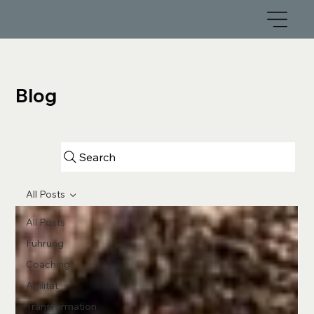
Blog
Search
All Posts
All Posts
Führung
Coaching
Agilität
Transformation