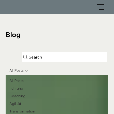
Blog
Search
All Posts
All Posts
Führung
Coaching
Agilität
Transformation