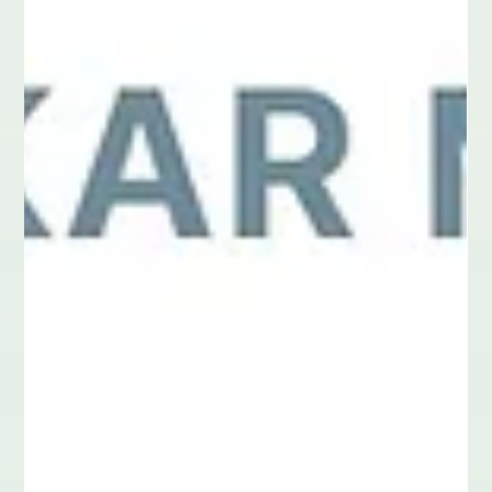
mentale Energie erfolgreich managst.