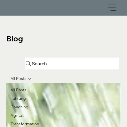
Blog
Search
All Posts
All Posts
Führung
Coaching
Agilität
Transformation