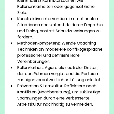
identifizierst Konfliktursachen wie 
Rollenunklarheiten oder gegensätzliche 
Ziele.
Konstruktive Intervention:
 In emotionalen 
Situationen deeskalierst du durch Empathie 
und Dialog, anstatt Schuldzuweisungen zu 
fördern.
Methodenkompetenz:
 Wende Coaching-
Techniken an, moderiere Konfliktgespräche 
professionell und definiere klare 
Vereinbarungen.
Rollenklarheit:
 Agiere als neutraler Dritter, 
der den Rahmen vorgibt und die Parteien 
zur eigenverantwortlichen Lösung anleitet.
Prävention & Lernkultur:
 Reflektiere nach 
Konflikten (Nachbereitung), um zukünftige 
Spannungen durch eine verbesserte 
Arbeitskultur nachhaltig zu vermeiden.