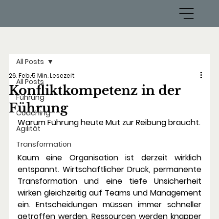
All Posts
26. Feb.
5 Min. Lesezeit
All Posts
Konfliktkompetenz in der
Führung
Führung
Coaching
Warum Führung heute Mut zur Reibung braucht.
Agilität
Transformation
Kaum eine Organisation ist derzeit wirklich 
entspannt. Wirtschaftlicher Druck, permanente 
Transformation und eine tiefe Unsicherheit 
wirken gleichzeitig auf Teams und Management 
ein. Entscheidungen müssen immer schneller 
getroffen werden, Ressourcen werden knapper 