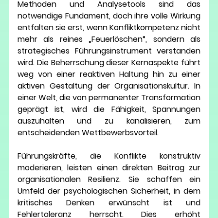
Methoden und Analysetools sind das 
notwendige Fundament, doch ihre volle Wirkung 
entfalten sie erst, wenn Konfliktkompetenz nicht 
mehr als reines „Feuerlöschen“, sondern als 
strategisches Führungsinstrument verstanden 
wird. Die Beherrschung dieser Kernaspekte führt 
weg von einer reaktiven Haltung hin zu einer 
aktiven Gestaltung der Organisationskultur. In 
einer Welt, die von permanenter Transformation 
geprägt ist, wird die Fähigkeit, Spannungen 
auszuhalten und zu kanalisieren, zum 
entscheidenden Wettbewerbsvorteil.
Führungskräfte, die Konflikte konstruktiv 
moderieren, leisten einen direkten Beitrag zur 
organisationalen Resilienz
. Sie schaffen ein 
Umfeld der psychologischen Sicherheit, in dem 
kritisches Denken erwünscht ist und 
Fehlertoleranz herrscht. Dies erhöht 