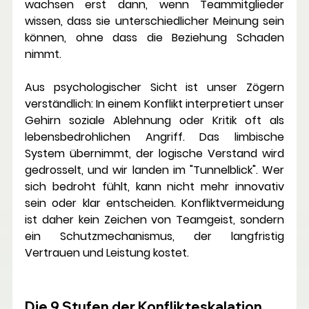
wachsen erst dann, wenn Teammitglieder 
wissen, dass sie unterschiedlicher Meinung sein 
können, ohne dass die Beziehung Schaden 
nimmt.
Aus psychologischer Sicht ist unser Zögern 
verständlich: In einem Konflikt interpretiert unser 
Gehirn soziale Ablehnung oder Kritik oft als 
lebensbedrohlichen Angriff. Das limbische 
System übernimmt, der logische Verstand wird 
gedrosselt, und wir landen im "Tunnelblick". Wer 
sich bedroht fühlt, kann nicht mehr innovativ 
sein oder klar entscheiden. Konfliktvermeidung 
ist daher kein Zeichen von Teamgeist, sondern 
ein Schutzmechanismus, der langfristig 
Vertrauen und Leistung kostet.
Die 9 Stufen der Konflikteskalation 