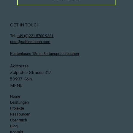
GET IN TOUCH
Tel.
+49 (0)221 5700 9381
post@sabine-hahn.com
Kostenloses 15min Erstgespräch buchen
Addresse
Zülpicher Strasse 317
50937 Köln
MENU
Home
Leistungen
Projekte
Ressourcen
Über mich
Blog
Kontakt