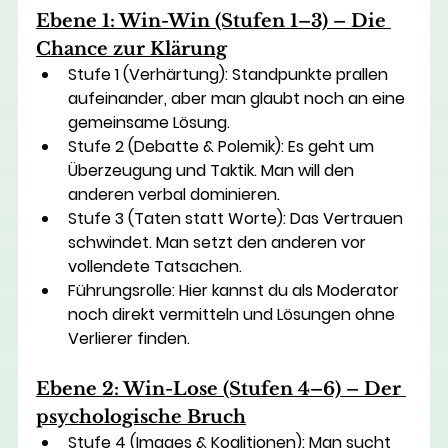
Ebene 1: Win-Win (Stufen 1–3) – Die 
Chance zur Klärung
Stufe 1 (Verhärtung):
 Standpunkte prallen 
aufeinander, aber man glaubt noch an eine 
gemeinsame Lösung.
Stufe 2 (Debatte & Polemik):
 Es geht um 
Überzeugung und Taktik. Man will den 
anderen verbal dominieren.
Stufe 3 (Taten statt Worte):
 Das Vertrauen 
schwindet. Man setzt den anderen vor 
vollendete Tatsachen.
Führungsrolle:
 Hier kannst du als Moderator 
noch direkt vermitteln und Lösungen ohne 
Verlierer finden.
Ebene 2: Win-Lose (Stufen 4–6) – Der 
psychologische Bruch
Stufe 4 (Images & Koalitionen):
 Man sucht 