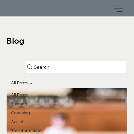
Blog
Search
All Posts
All Posts
Führung
Coaching
Agilität
Transformation