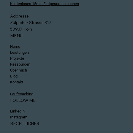
Kostenloses 15min Erstgespräch buchen
Addresse
Zülpicher Strasse 317
50937 Köln
MENU
Home
Leistungen
Projekte
Ressourcen
Über mich
Blog
Kontakt
Laufcoaching
FOLLOW ME
LinkedIn
Instagram
RECHTLICHES