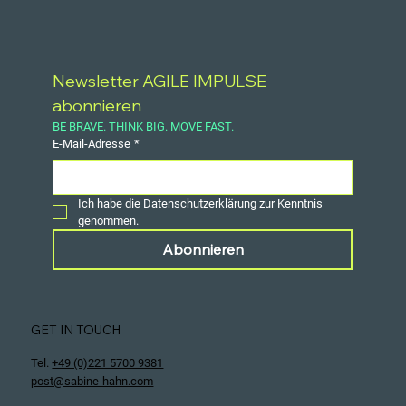
Newsletter AGILE IMPULSE 
abonnieren
BE BRAVE. THINK BIG. MOVE FAST.
E-Mail-Adresse
*
Ich habe die Datenschutzerklärung zur Kenntnis 
genommen.
Abonnieren
GET IN TOUCH
Tel.
+49 (0)221 5700 9381
post@sabine-hahn.com