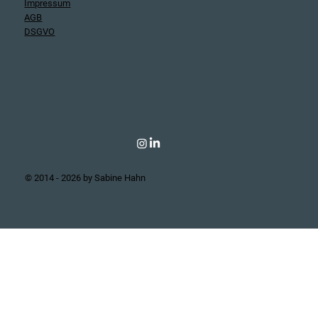
Impressum
AGB
DSGVO
© 2014 - 2026 by Sabine Hahn