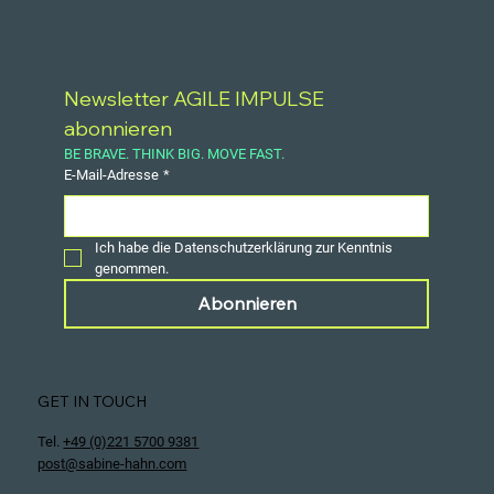
Newsletter AGILE IMPULSE 
abonnieren
BE BRAVE. THINK BIG. MOVE FAST.
E-Mail-Adresse
*
Ich habe die Datenschutzerklärung zur Kenntnis 
genommen.
Abonnieren
GET IN TOUCH
Tel.
+49 (0)221 5700 9381
post@sabine-hahn.com