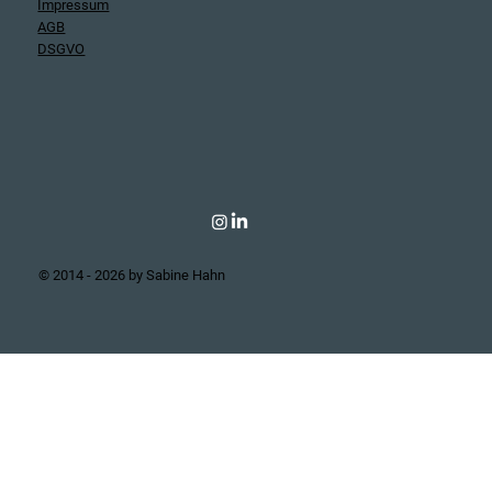
Impressum
AGB
DSGVO
© 2014 - 2026 by Sabine Hahn