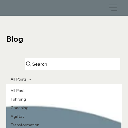
Blog
Search
All Posts
All Posts
Führung
Coaching
Agilität
Transformation