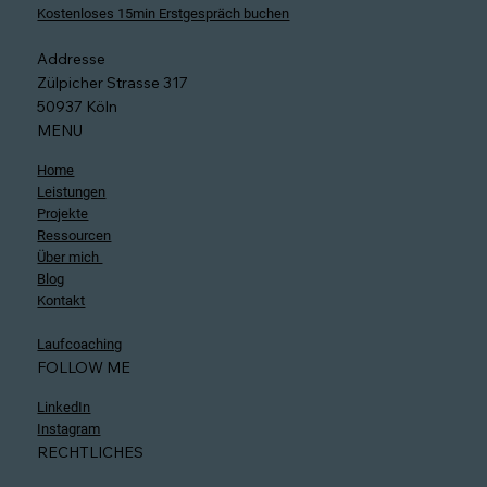
Kostenloses 15min Erstgespräch buchen
Addresse
Zülpicher Strasse 317
50937 Köln
MENU
Home
Leistungen
Projekte
Ressourcen
Über mich
Blog
Kontakt
Laufcoaching
FOLLOW ME
LinkedIn
Instagram
RECHTLICHES