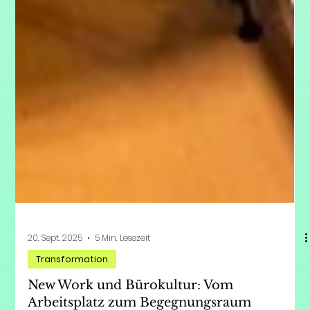
20. Sept. 2025
5 Min. Lesezeit
Transformation
New Work und Bürokultur: Vom