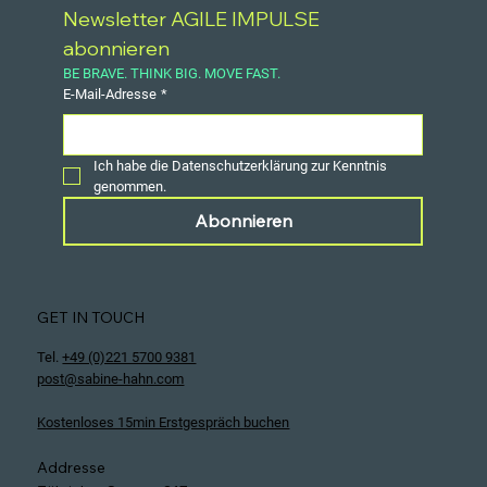
Newsletter AGILE IMPULSE 
abonnieren
BE BRAVE. THINK BIG. MOVE FAST.
E-Mail-Adresse
*
Ich habe die Datenschutzerklärung zur Kenntnis 
genommen.
Abonnieren
GET IN TOUCH
Tel.
+49 (0)221 5700 9381
post@sabine-hahn.com
Kostenloses 15min Erstgespräch buchen