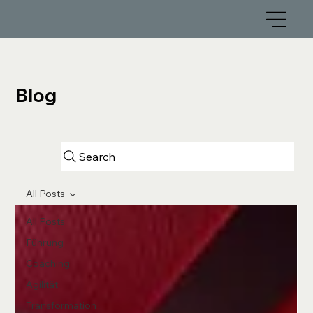
Blog
Search
All Posts
All Posts
Führung
Coaching
Agilität
Transformation