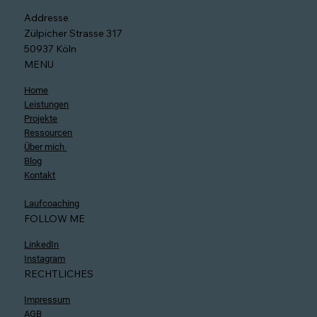
Kostenloses 15min Erstgespräch buchen
Addresse
Zülpicher Strasse 317
50937 Köln
MENU
Home
Leistungen
Projekte
Ressourcen
Über mich
Blog
Kontakt
Laufcoaching
FOLLOW ME
LinkedIn
Instagram
RECHTLICHES