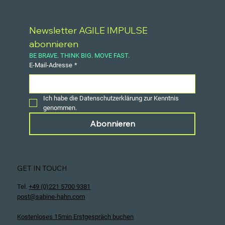
Newsletter AGILE IMPULSE 
abonnieren
BE BRAVE. THINK BIG. MOVE FAST.
E-Mail-Adresse
*
Ich habe die Datenschutzerklärung zur Kenntnis 
genommen.
Abonnieren
GET IN TOUCH
Tel.
+49 (0)221 5700 9381
post@sabine-hahn.com