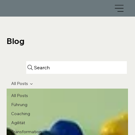
Blog
Search
All Posts
All Posts
Führung
Coaching
Agilität
Transformation