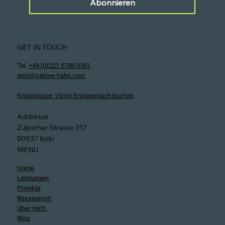
genommen.
Abonnieren
GET IN TOUCH
Tel.
+49 (0)221 5700 9381
post@sabine-hahn.com
Kostenloses 15min Erstgespräch buchen
Addresse
Zülpicher Strasse 317
50937 Köln
MENU
Home
Leistungen
Projekte
Ressourcen