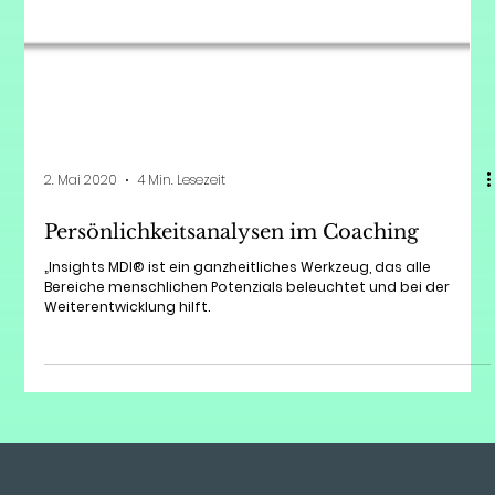
2. Mai 2020
4 Min. Lesezeit
Persönlichkeitsanalysen im Coaching
„Insights MDI® ist ein ganzheitliches Werkzeug, das alle
Bereiche menschlichen Potenzials beleuchtet und bei der
Weiterentwicklung hilft.