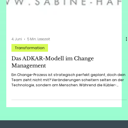
4. Juni
5 Min. Lesezeit
Transformation
Das ADKAR-Modell im Change
Management
Ein Change-Prozess ist strategisch perfekt geplant, doch dein
Team zieht nicht mit? Veränderungen scheitern selten an der
Technologie, sondern am Menschen. Während die Kübler-
Ross-Kurve die emotionalen Phasen beschreibt, liefert das
ADKAR-Modell einen konkreten, strukturierten Fahrplan für
Führungskräfte. In diesem Blogpost erfährst du, wie die 5