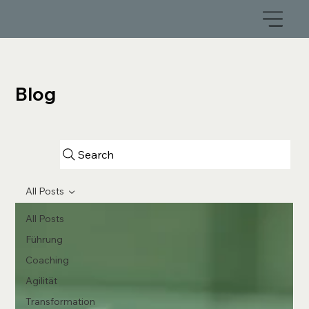
Blog
Search
All Posts
All Posts
Führung
Coaching
Agilität
Transformation