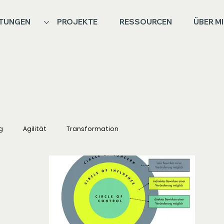
STUNGEN
PROJEKTE
RESSOURCEN
ÜBER M
g
Agilität
Transformation