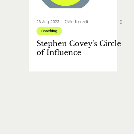
26. Aug. 2023
7 Min. Lesezeit
Coaching
Stephen Covey's Circle
of Influence