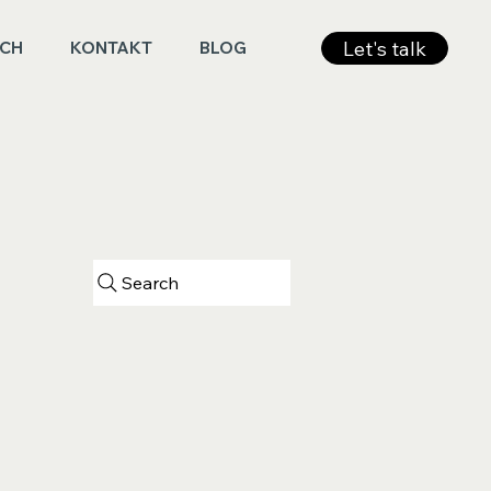
Let's talk
ICH
KONTAKT
BLOG
Search