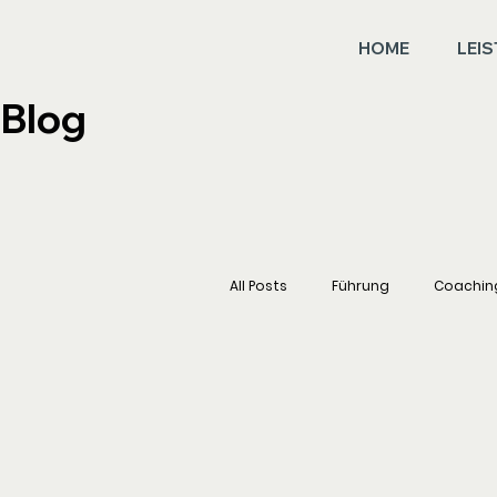
HOME
LEI
Blog
All Posts
Führung
Coachin