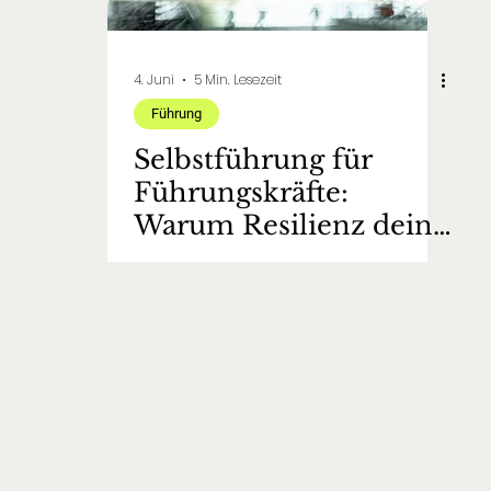
4. Juni
5 Min. Lesezeit
Führung
Selbstführung für
Führungskräfte:
Warum Resilienz deine
wichtigste Kompetenz
ist