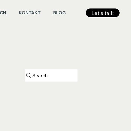
Let's talk
ICH
KONTAKT
BLOG
Search