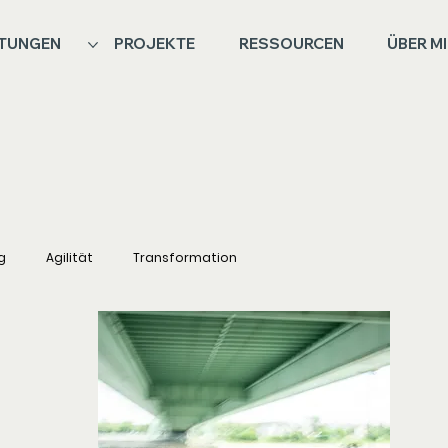
STUNGEN
PROJEKTE
RESSOURCEN
ÜBER M
g
Agilität
Transformation