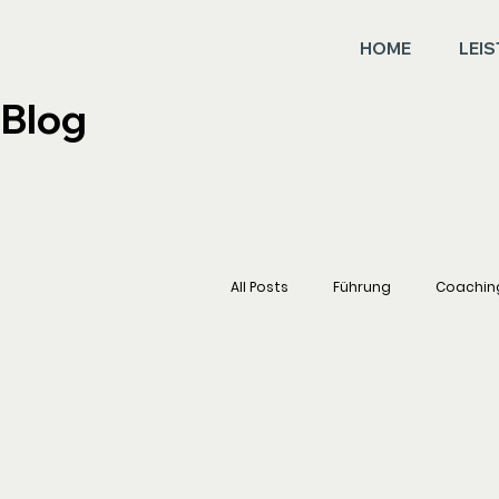
HOME
LEI
Blog
All Posts
Führung
Coachin