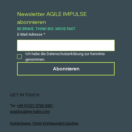
Newsletter AGILE IMPULSE 
abonnieren
BE BRAVE. THINK BIG. MOVE FAST.
E-Mail-Adresse
*
Ich habe die Datenschutzerklärung zur Kenntnis 
genommen.
Abonnieren
GET IN TOUCH
Tel.
+49 (0)221 5700 9381
post@sabine-hahn.com