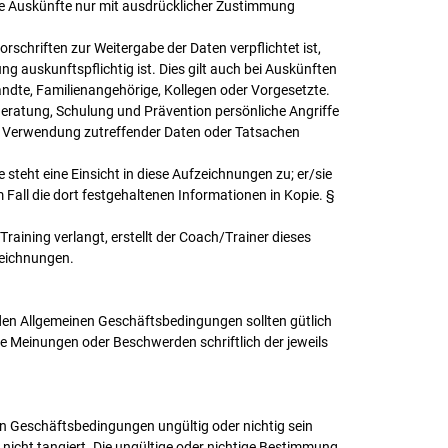
e Auskünfte nur mit ausdrücklicher Zustimmung
schriften zur Weitergabe der Daten verpflichtet ist,
ng auskunftspflichtig ist. Dies gilt auch bei Auskünften
ndte, Familienangehörige, Kollegen oder Vorgesetzte.
eratung, Schulung und Prävention persönliche Angriffe
r Verwendung zutreffender Daten oder Tatsachen
teht eine Einsicht in diese Aufzeichnungen zu; er/sie
Fall die dort festgehaltenen Informationen in Kopie. §
Training verlangt, erstellt der Coach/Trainer dieses
zeichnungen.
en Allgemeinen Geschäftsbedingungen sollten gütlich
e Meinungen oder Beschwerden schriftlich der jeweils
n Geschäftsbedingungen ungültig oder nichtig sein
nicht tangiert. Die ungültige oder nichtige Bestimmung