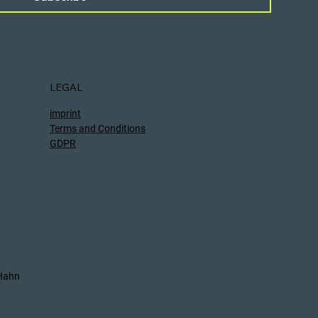
LEGAL
imprint
Terms and Conditions
GDPR
 Hahn