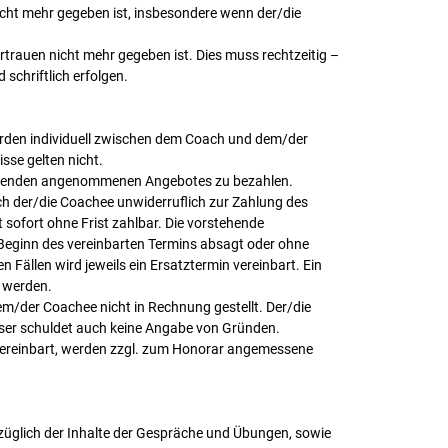
icht mehr gegeben ist, insbesondere wenn der/die
trauen nicht mehr gegeben ist. Dies muss rechtzeitig –
chriftlich erfolgen.
erden individuell zwischen dem Coach und dem/der
sse gelten nicht.
liegenden angenommenen Angebotes zu bezahlen.
ch der/die Coachee unwiderruflich zur Zahlung des
 sofort ohne Frist zahlbar. Die vorstehende
 Beginn des vereinbarten Termins absagt oder ohne
en Fällen wird jeweils ein Ersatztermin vereinbart. Ein
t werden.
m/der Coachee nicht in Rechnung gestellt. Der/die
eser schuldet auch keine Angabe von Gründen.
 vereinbart, werden zzgl. zum Honorar angemessene
ezüglich der Inhalte der Gespräche und Übungen, sowie