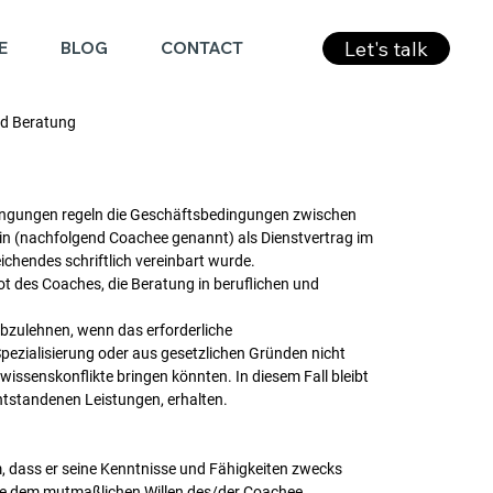
Let's talk
E
BLOG
CONTACT
nd Beratung
dingungen regeln die Geschäftsbedingungen zwischen
n (nachfolgend Coachee genannt) als Dienstvertrag im
chendes schriftlich vereinbart wurde.
t des Coaches, die Beratung in beruflichen und
abzulehnen, wenn das erforderliche
pezialisierung oder aus gesetzlichen Gründen nicht
wissenskonflikte bringen könnten. In diesem Fall bleibt
ntstandenen Leistungen, erhalten.
, dass er seine Kenntnisse und Fähigkeiten zwecks
ie dem mutmaßlichen Willen des/der Coachee