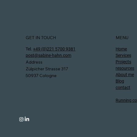
GET IN TOUCH
MENU
Tel.
+49 (0)221 5700 9381
Home
post@sabine-hahn.com
Services
Address
Projects
resources
Zülpicher Strasse 317
About me
50937 Cologne
Blog
contact
Running co