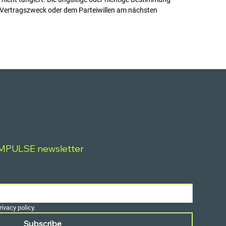
em Vertragszweck oder dem Parteiwillen am nächsten
IMPULSE newsletter
ivacy policy.
Subscribe